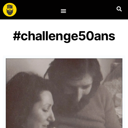
#challenge50ans