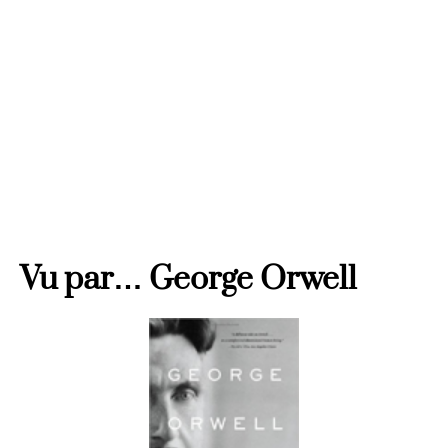
Marrakech
Vu par… George Orwell