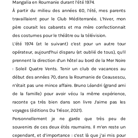
Mangalia en Roumanie durant l’été 1974.
À partir du milieu des années 60, l’été, mes parents
travaillaient pour le Club Méditerranée. L’hiver, mon
père courait les cabarets et ma mère confectionnait
des costumes pour le théâtre ou la télévision.
L’été 1974 (et le suivant) c’est pour un autre tour
opérateur, aujourd’hui disparu (et oublié de tous), qu’il
prennent la direction d’un hôtel au bord de la Mer Noire
: Soleil Quatre Vents. Tenir un club de vacances au
début des années 70, dans la Roumanie de Ceausescu,
n’était pas une mince affaire. Bruno Léandri (grand ami
de la famille) pour avoir vécu la même expérience,
raconte ça très bien dans son livre J’aime pas les
voyages (éditions Du Trésor, 2021).
Personnellement je ne garde que très peu de
souvenirs de ces deux étés roumains. Il m’en reste un
cependant, et d’importance : c’est là que j’ai mis pour