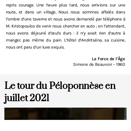
repris courage. Une heure plus tard, nous arrivions sur une
route, et dans un village, Nous nous sommes affalés dans
l‘ombre d‘une taverne et nous avons demandé par téléphone à
M. Kristopoulos de venir nous chercher en auto ; en l‘attendant,
nous avons déjeuné d‘œufs durs : il n‘y avait rien d‘autre à
manger, pas même du pain. L‘hôtel d‘Andritséna, sa cuisine,
nous ont paru d‘un luxe exquis.
La Force de l’Âge
Simone de Beauvoir – 1960
Le tour du Péloponnèse en
juillet 2021