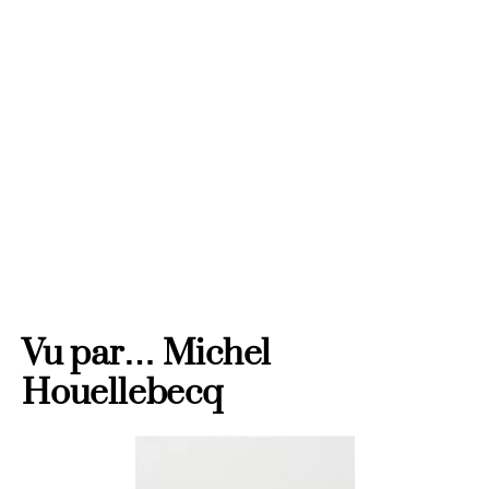
Lanzarote
Vu par… Michel
Houellebecq