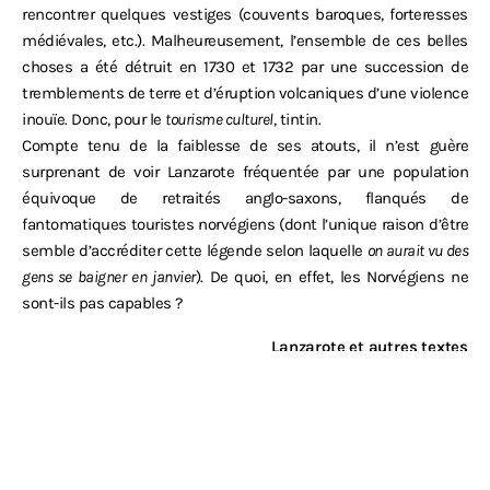
rencontrer quelques vestiges (couvents baroques, forteresses
médiévales, etc.). Malheureusement, l’ensemble de ces belles
choses a été détruit en 1730 et 1732 par une succession de
tremblements de terre et d’éruption volcaniques d’une violence
inouïe. Donc, pour le
tourisme culturel
, tintin.
Compte tenu de la faiblesse de ses atouts, il n’est guère
surprenant de voir Lanzarote fréquentée par une population
équivoque de retraités anglo-saxons, flanqués de
fantomatiques touristes norvégiens (dont l’unique raison d’être
semble d’accréditer cette légende selon laquelle
on aurait vu des
gens se baigner en janvier
). De quoi, en effet, les Norvégiens ne
sont-ils pas capables ?
Lanzarote et autres textes
Michel Houellebecq – 2010
Lanzarote en avril 2009