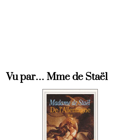
SISI, TU ES LÀ ?
Vienne
Vu par… Mme de Staël