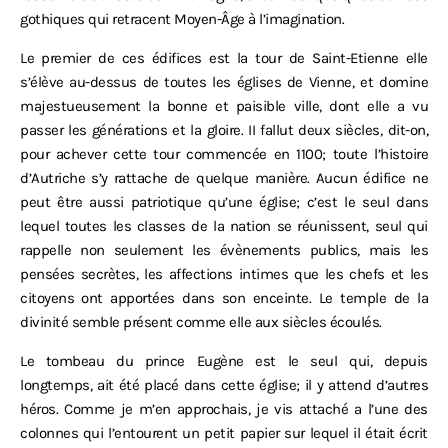
gothiques qui retracent Moyen-Âge à l’imagination.
Le premier de ces édifices est la tour de Saint-Etienne elle
s’élève au-dessus de toutes les églises de Vienne, et domine
majestueusement la bonne et paisible ville, dont elle a vu
passer les générations et la gloire. II fallut deux siècles, dit-on,
pour achever cette tour commencée en 1100; toute l’histoire
d’Autriche s’y rattache de quelque manière. Aucun édifice ne
peut être aussi patriotique qu’une église; c’est le seul dans
lequel toutes les classes de la nation se réunissent, seul qui
rappelle non seulement les évènements publics, mais les
pensées secrètes, les affections intimes que les chefs et les
citoyens ont apportées dans son enceinte. Le temple de la
divinité semble présent comme elle aux siècles écoulés.
Le tombeau du prince Eugène est le seul qui, depuis
longtemps, ait été placé dans cette église; il y attend d’autres
héros. Comme je m’en approchais, je vis attaché a l’une des
colonnes qui l’entourent un petit papier sur lequel il était écrit