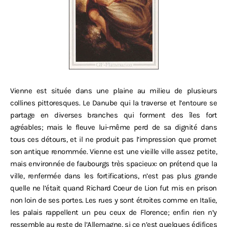
Vienne est située dans une plaine au milieu de plusieurs
collines pittoresques. Le Danube qui la traverse et l’entoure se
partage en diverses branches qui forment des îles fort
agréables; mais le fleuve lui-même perd de sa dignité dans
tous ces détours, et il ne produit pas l’impression que promet
son antique renommée. Vienne est une vieille ville assez petite,
mais environnée de faubourgs très spacieux: on prétend que la
ville, renfermée dans les fortifications, n’est pas plus grande
quelle ne l’était quand Richard Coeur de Lion fut mis en prison
non loin de ses portes. Les rues y sont étroites comme en Italie,
les palais rappellent un peu ceux de Florence; enfin rien n’y
ressemble au reste de l’Allemagne, si ce n’est quelques édifices