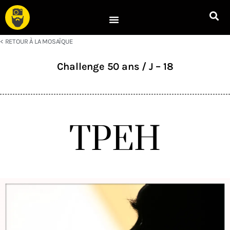
< RETOUR À LA MOSAÏQUE
Challenge 50 ans / J – 18
TPEH