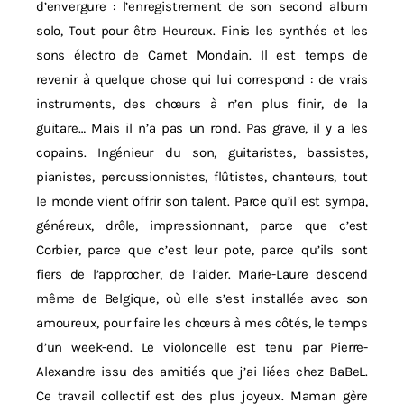
d’envergure : l’enregistrement de son second album
solo, Tout pour être Heureux. Finis les synthés et les
sons électro de Carnet Mondain. Il est temps de
revenir à quelque chose qui lui correspond : de vrais
instruments, des chœurs à n’en plus finir, de la
guitare… Mais il n’a pas un rond. Pas grave, il y a les
copains. Ingénieur du son, guitaristes, bassistes,
pianistes, percussionnistes, flûtistes, chanteurs, tout
le monde vient offrir son talent. Parce qu’il est sympa,
généreux, drôle, impressionnant, parce que c’est
Corbier, parce que c’est leur pote, parce qu’ils sont
fiers de l’approcher, de l’aider. Marie-Laure descend
même de Belgique, où elle s’est installée avec son
amoureux, pour faire les chœurs à mes côtés, le temps
d’un week-end. Le violoncelle est tenu par Pierre-
Alexandre issu des amitiés que j’ai liées chez BaBeL.
Ce travail collectif est des plus joyeux. Maman gère