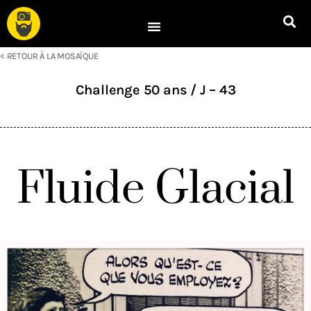
< RETOUR À LA MOSAÏQUE
Challenge 50 ans / J – 43
Fluide Glacial