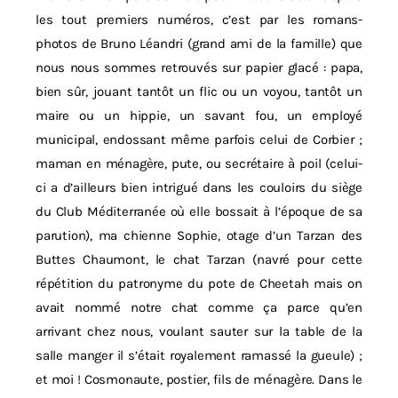
les tout premiers numéros, c’est par les romans-
photos de Bruno Léandri (grand ami de la famille) que
nous nous sommes retrouvés sur papier glacé : papa,
bien sûr, jouant tantôt un flic ou un voyou, tantôt un
maire ou un hippie, un savant fou, un employé
municipal, endossant même parfois celui de Corbier ;
maman en ménagère, pute, ou secrétaire à poil (celui-
ci a d’ailleurs bien intrigué dans les couloirs du siège
du Club Méditerranée où elle bossait à l’époque de sa
parution), ma chienne Sophie, otage d’un Tarzan des
Buttes Chaumont, le chat Tarzan (navré pour cette
répétition du patronyme du pote de Cheetah mais on
avait nommé notre chat comme ça parce qu’en
arrivant chez nous, voulant sauter sur la table de la
salle manger il s’était royalement ramassé la gueule) ;
et moi ! Cosmonaute, postier, fils de ménagère. Dans le