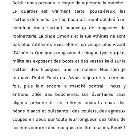
Soleil : nous prenons le risque de reprendre la marche !
Le quartier est vraiment tarte, poussiéreux, les
trottoirs défoncés. Un très beau bâtiment délabré à un
carrefour mais surtout beaucoup de magasins de
robinetterie. La place Omonia et la rue Athinas ne sont
pas plus rutilantes mais offrent un visage plus vivant
d’Athènes. Quelques magasins de fringue type surplus
militaires exposent des boots et des vestes kaki sur le
trottoir, des kiosques, une animalerie. Plus loin je
retrouve l’hôtel Fresh où j’avais séjourné la dernière
fois, plus loin encore le marché central : nous y
entrons, allée des boucheries. Les éventaires tous
alignés présentent les mêmes produits sous des
néons blancs et puissants : des poulets, des agneaux
coupés en deux sur toute leur longueur, des têtes de
cochons comme des masques de fête foraines. Beurk !