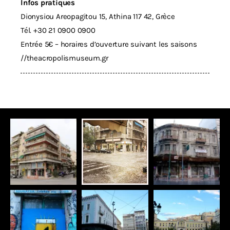
Infos pratiques
Dionysiou Areopagitou 15, Athina 117 42, Grèce
Tél. +30 21 0900 0900
Entrée 5€ – horaires d’ouverture suivant les saisons
//
theacropolismuseum.gr