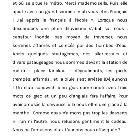
et où se situe le métro. Merci mademoiselle. Puis elle
ajoute avec un grand sourire : » ah vous êtes Français
! J’ai appris le français à l’école ». Lorsque nous
descendons une pluie diluvienne s’abat sur nous :
carrefour inondé, pas moyen de traverser, nous
sommes affamés et coincés par des trombes d’eau.
Après quelques stratagèmes, des aller-retours et
divers pataugeages nous sommes devant la station de
métro – place Kiriakou – dégoulinants, les pieds
trempés, affamés… et la pluie s’est arrêtée !Déjeunons
! Un club sandwich bien gras commandé avec trois
mots de grec et un peu d’anglais fera l’affaire. Pour
avoir amusée la serveuse, elle nous offre une glace à la
menthe ! Comme nous n’aimons pas trop les desserts
ni l’un ni l’autre, nous refusons gentiment le cadeau.
Nous ne l’amusons plus. L’aurions nous offusquée ?