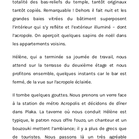
totalité des bas-reliefs du temple, tantôt originaux
tantôt copiés. Remarquable ! Dehors il fait nuit et les
grandes baies vitrées du bâtiment superposent
l’intérieur qui s’y reflète et l’extérieur illuminé – dont
l’acropole. On aperçoit quelques sapins de noël dans
les appartements voisins.
Hélène, qui a terminée sa journée de travail, nous
attend sur la terrasse du deuxième étage et nous
profitons ensemble, quelques instants car le bar est
fermé, de la vue sur l’acropole éclairée.
Il tombe quelques gouttes. Nous prenons un verre face
à la station de métro Acropolis et décidons de dîner
dans Plaka. La taverne où nous conduit Hélène est
typique, le patron nous offre l’ouzo, un chanteur et un
bouzouki mettent l’ambiance; il y a plus de grecs que
de touristes. Nous passons là un très agréable