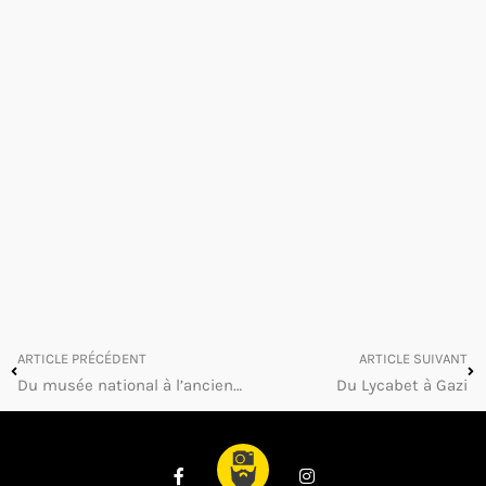
ARTICLE PRÉCÉDENT
ARTICLE SUIVANT
Du musée national à l’ancienne Agora
Du Lycabet à Gazi