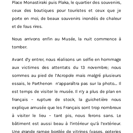
Place Monastiraki puis Plaka, le quartier des souvenirs,
ceux des boutiques pour touristes et ceux que je
porte en moi, de beaux souvenirs inondés de chaleur
et de fous rires.
Nous arrivons enfin au Musée, la nuit commence à
tomber.
Avant d’y entrer, nous réalisons un selfie en hommage
aux victimes des attentats du 13 novembre; nous
sommes au pied de l’Acropole mais malgré plusieurs
essais, le Parthenon
n’apparaîtra pas sur la photo…. Il
est temps de visiter le musée. Il n’y a plus de plan en
français – rupture de stock, la guichetière nous
explique amusée que les Français sont trop nombreux
à visiter le lieu – tant pis, nous ferons sans. Le
bâtiment est aussi beau à l’intérieur qu’à l’extérieur.
Une grande rampe bordée de vitrines (vases, poteries