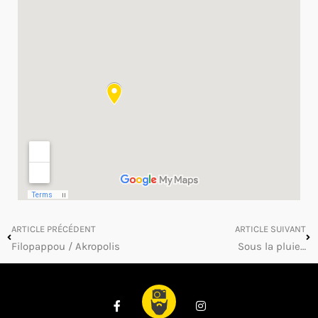
ARTICLE PRÉCÉDENT
ARTICLE SUIVANT
Filopappou / Akropolis
Sous la pluie…