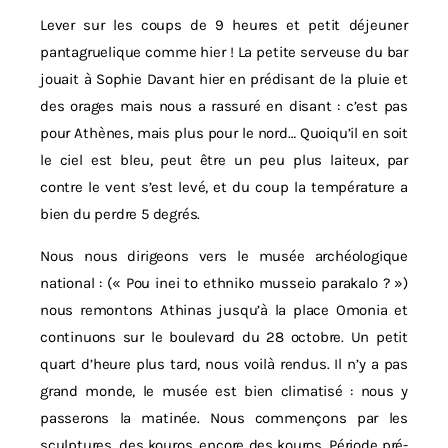
Lever sur les coups de 9 heures et petit déjeuner
pantagruelique comme hier ! La petite serveuse du bar
jouait à Sophie Davant hier en prédisant de la pluie et
des orages mais nous a rassuré en disant : c’est pas
pour Athènes, mais plus pour le nord… Quoiqu’il en soit
le ciel est bleu, peut être un peu plus laiteux, par
contre le vent s’est levé, et du coup la température a
bien du perdre 5 degrés.
Nous nous dirigeons vers le musée archéologique
national : (« Pou inei to ethniko musseio parakalo ? »)
nous remontons Athinas jusqu’à la place Omonia et
continuons sur le boulevard du 28 octobre. Un petit
quart d’heure plus tard, nous voilà rendus. Il n’y a pas
grand monde, le musée est bien climatisé : nous y
passerons la matinée. Nous commençons par les
sculptures, des kouros, encore des kouros. Période pré-