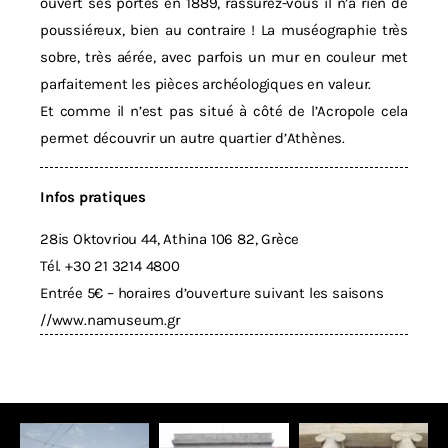
ouvert ses portes en 1889, rassurez-vous il n’a rien de
poussiéreux, bien au contraire ! La muséographie très
sobre, très aérée, avec parfois un mur en couleur met
parfaitement les pièces archéologiques en valeur.
Et comme il n’est pas situé à côté de l’Acropole cela
permet découvrir un autre quartier d’Athènes.
Infos pratiques
28is Oktovriou 44, Athina 106 82, Grèce
Tél.
+30 21 3214 4800
Entrée 5€ – horaires d’ouverture suivant les saisons
//
www.namuseum.gr