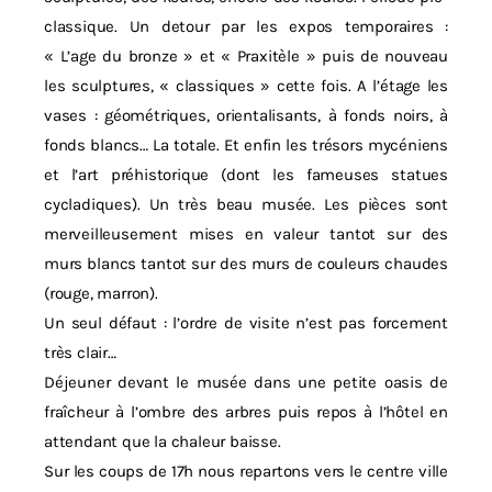
classique. Un detour par les expos temporaires :
« L’age du bronze » et « Praxitèle » puis de nouveau
les sculptures, « classiques » cette fois. A l’étage les
vases : géométriques, orientalisants, à fonds noirs, à
fonds blancs… La totale. Et enfin les trésors mycéniens
et l’art préhistorique (dont les fameuses statues
cycladiques). Un très beau musée. Les pièces sont
merveilleusement mises en valeur tantot sur des
murs blancs tantot sur des murs de couleurs chaudes
(rouge, marron).
Un seul défaut : l’ordre de visite n’est pas forcement
très clair…
Déjeuner devant le musée dans une petite oasis de
fraîcheur à l’ombre des arbres puis repos à l’hôtel en
attendant que la chaleur baisse.
Sur les coups de 17h nous repartons vers le centre ville