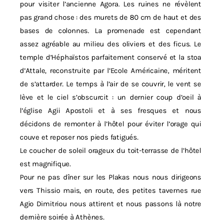
pour visiter l’ancienne Agora. Les ruines ne révèlent
pas grand chose : des murets de 80 cm de haut et des
bases de colonnes. La promenade est cependant
assez agréable au milieu des oliviers et des ficus. Le
temple d’Héphaïstos parfaitement conservé et la stoa
d’Attale, reconstruite par l’Ecole Américaine, méritent
de s’attarder. Le temps à l’air de se couvrir, le vent se
lève et le ciel s’obscurcit : un dernier coup d’oeil à
l’église Agii Apostoli et à ses fresques et nous
décidons de remonter à l’hôtel pour éviter l’orage qui
couve et reposer nos pieds fatigués.
Le coucher de soleil orageux du toit-terrasse de l’hôtel
est magnifique.
Pour ne pas dîner sur les Plakas nous nous dirigeons
vers Thissio mais, en route, des petites tavernes rue
Agio Dimitriou nous attirent et nous passons là notre
dernière soirée à Athènes.