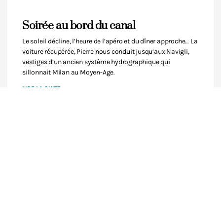
Soirée au bord du canal
Le soleil décline, l’heure de l’apéro et du dîner approche… La
voiture récupérée, Pierre nous conduit jusqu’aux Navigli,
vestiges d’un ancien système hydrographique qui
sillonnait Milan au Moyen-Age.
LIRE LA SUITE
21 juin 2008