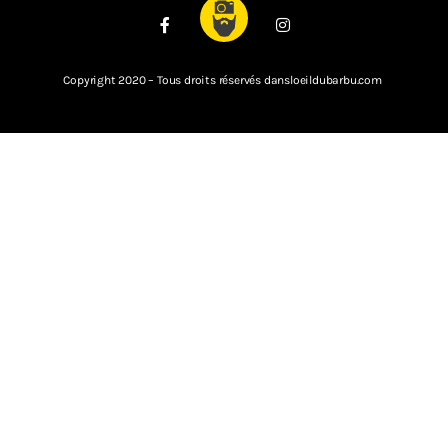
Copyright 2020 – Tous droits réservés dansloeildubarbu.com