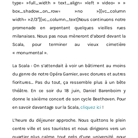
type= »full_width » text_align= »left » video= » »
box_shadow_on_row= »no »][vc_column
width= »2/3″][vc_column_text]Nous continuons notre
promenade en arpentant quelques vieilles rues
milanaises. Nous pas nous mèneront d’abord devant la
Scala, pour terminer au vieux cimetière
« monumental ».
La Scala : On s’attendait à voir un bâtiment au moins
du genre de notre Opéra Garnier, avec dorures et autres
fioritures… Pas du tout, ça ressemble plus à un bête
théâtre. En ce soir du 18 juin, Daniel Barenboim y
donne le sixième concert de son cycle Beethoven. Pour
en savoir davantage sur la Scala,
cliquez ici
!
L’heure du déjeuner approche. Nous quittons le plein
centre ville et ses touristes et nous dirigeons vers un
quartier plus calme, tout près d’une université, pour