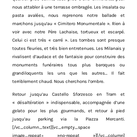
nous attabler à une terrasse ombragée. Les insalata ou
pasta avalées, nous reprenons notre ballade et
marchons jusqu’au « Cimitero Monumentale ». Rien à
voir avec notre Père Lachaise, tortueux et escarpé.
Celui ci est très « carré ». Les tombes sont presque
toutes fleuries, et très bien entretenues. Les Milanais y
rivalisent d’audace et de fantaisie pour construire des
monuments funéraires tous plus baroques ou
grandiloquents les uns que les autres… Il fait
terriblement chaud. Nous cherchons l’ombre.
Retour jusqu’au Castello Sforzesco en Tram et
« désaltération » indispensable, accompagnée d’une
gelato pour les plus gourmands, et retour à pied
jusqu’au parking via la Piazza Mercanti.
[/vc_column_text][vc_empty_space
image_repeat= »no-repeat »][/vc_column]