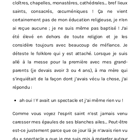
cloîtres, chapelles, monastères, cathédrales… bref lieux
saints, consacrés, œcuméniques ! Ça ne vient
certainement pas de mon éducation religieuse, je n’en
ai reçue aucune ; je ne suis même pas baptisé ! J’ai
été élevé en dehors de toute religion et je les
considère toujours avec beaucoup de méfiance. Je
déteste le folklore qui y est attaché. Lorsque je suis
allé à la messe pour la première avec mes grand-
parents (je devais avoir 3 ou 4 ans), à ma mère qui
s’inquiétait de la façon dont j’avais vécu la chose, j’ai
répondu :
ah oui ! Y avait un spectacle et j’ai même rien vu !
Comme vous voyez l’esprit saint n’est jamais venu
caresser mes épaules de ses blanches ailes… Peut-être
est-ce justement parce que ce jour là je n’avais rien vu
du « spectacle » que je me suis mis à regarder autour