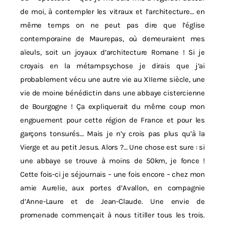
de moi, à contempler les vitraux et l’architecture… en
même temps on ne peut pas dire que l’église
contemporaine de Maurepas, où demeuraient mes
aïeuls, soit un joyaux d’architecture Romane ! Si je
croyais en la métampsychose je dirais que j’ai
probablement vécu une autre vie au XIIeme siècle, une
vie de moine bénédictin dans une abbaye cistercienne
de Bourgogne ! Ça expliquerait du même coup mon
engouement pour cette région de France et pour les
garçons tonsurés… Mais je n’y crois pas plus qu’à la
Vierge et au petit Jesus. Alors ?… Une chose est sure : si
une abbaye se trouve à moins de 50km, je fonce !
Cette fois-ci je séjournais – une fois encore – chez mon
amie Aurelie, aux portes d’Avallon, en compagnie
d’Anne-Laure et de Jean-Claude. Une envie de
promenade commençait à nous titiller tous les trois.