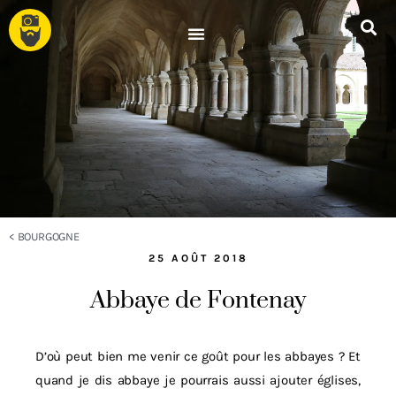
<
BOURGOGNE
25 AOÛT 2018
Abbaye de Fontenay
D’où peut bien me venir ce goût pour les abbayes ? Et
quand je dis abbaye je pourrais aussi ajouter églises,