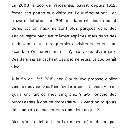
En 2008 le zoo de Vincennes, ouvert depuis 1932,
ferme ses portes aux visiteurs. Pour rénovations. Les
travaux débutent en 2011 et dureront deux ans et
demi. Les animaux ne sont plus parqués dans des
enclos regroupant les mêmes espèces mais dans des
« biozones ». Les premiers visiteurs crient au
scandale. On ne voit rien. Il n’y pas assez d’animaux.
Ces derniers se cachent des promeneurs. Le zoo paraît
vide.
À la fin de l’été 2015 Jean-Claude me propose d’aller
voir ce nouveau zoo. Bien évidemment ! Je veux voir ce
qu’ils ont fait de mes cinq ans. Y a-t-il encore des
promenades à dos de dromadaire ? Y vend-on toujours
des sachets de cacahuètes dans leur coque ?
Bien sûr au début je suis un peu déçu de ne pas