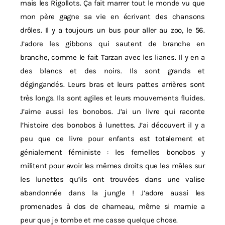
mais les Rigollots. Ça fait marrer tout le monde vu que
mon père gagne sa vie en écrivant des chansons
drôles. Il y a toujours un bus pour aller au zoo, le 56.
J’adore les gibbons qui sautent de branche en
branche, comme le fait Tarzan avec les lianes. Il y en a
des blancs et des noirs. Ils sont grands et
dégingandés. Leurs bras et leurs pattes arrières sont
très longs. Ils sont agiles et leurs mouvements fluides.
J’aime aussi les bonobos. J’ai un livre qui raconte
l’histoire des bonobos à lunettes. J’ai découvert il y a
peu que ce livre pour enfants est totalement et
génialement féministe : les femelles bonobos y
militent pour avoir les mêmes droits que les mâles sur
les lunettes qu’ils ont trouvées dans une valise
abandonnée dans la jungle ! J’adore aussi les
promenades à dos de chameau, même si mamie a
peur que je tombe et me casse quelque chose.