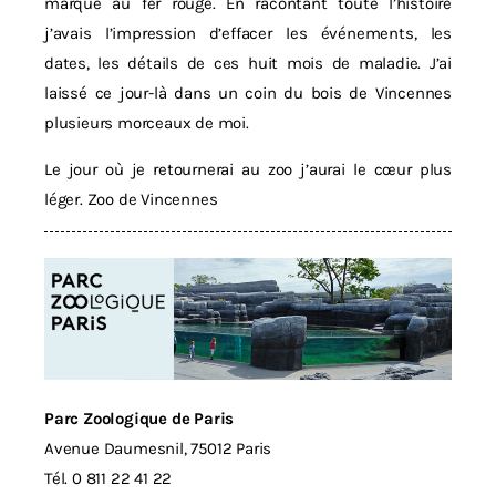
marqué au fer rouge. En racontant toute l’histoire
j’avais l’impression d’effacer les événements, les
dates, les détails de ces huit mois de maladie. J’ai
laissé ce jour-là dans un coin du bois de Vincennes
plusieurs morceaux de moi.
Le jour où je retournerai au zoo j’aurai le cœur plus
léger.
Zoo de Vincennes
Parc Zoologique de Paris
Avenue Daumesnil, 75012 Paris
Tél. 0 811 22 41 22