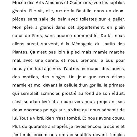
Musée des Arts Africains et Océaniens) voir les reptiles
géants. Elle vit, elle, rue de la Bastille, dans un deux-
pièces sans salle de bain avec toilettes sur le palier.
Mon père a grandi dans cet appartement, en plein
cœur de Paris, sans aucune commodité. De là, nous
allons aussi, souvent, à la Ménagerie du Jardin des
Plantes. Ça n’est pas loin à pied mais mamie marche
mal, avec une canne, et nous prenons le bus pour
nous y rendre. Là je vois d’autres animaux : des fauves,
des reptiles, des singes. Un jour que nous étions
mamie et moi devant la cellule d’un gorille, le primate
qui semblait somnoler, prostré au fond de son réduit,
s’est soudain levé et a couru vers nous, projetant ses
deux énormes poings sur la vitre qui nous séparait de
lui. Tout a vibré. Rien n’est tombé. Et nous avons couru.
Plus de quarante ans après je revois encore la scène et
j’entends encore nos rires essoufflés devant l’enclos