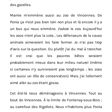
des gazelles.
Mamie m’emmène aussi au zoo de Vincennes. De
Ponia ça n’est pas bien loin non plus et là encore il y a
un bus qui nous emmène. J’adore le zoo. Aujourd’hui
les zoos n’ont plus la cote… Les défenseurs de la cause
animale aimeraient les faire fermer. Je n’ai pas trop
d’avis sur la question. Ou plutôt j’ai du mal à trancher.
Il est vrai que les pauvres bêtes seraient
probablement mieux dans leur milieu naturel (même
si certaines n’y survivraient pas longtemps ; les zoos
ont aussi un rôle de conservation). Mais j’ai tellement
aimé aller au zoo étant gosse.
Cet été-là nous déménageons à Vincennes. Tout au
bout de Vincennes. À la limite de Fontenay-sous-Bois ;
au carrefour des Rigollots. Nous n’habitons plus Ponia