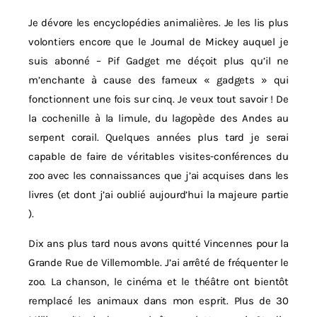
Je dévore les encyclopédies animalières. Je les lis plus
volontiers encore que le Journal de Mickey auquel je
suis abonné – Pif Gadget me déçoit plus qu’il ne
m’enchante à cause des fameux « gadgets » qui
fonctionnent une fois sur cinq. Je veux tout savoir ! De
la cochenille à la limule, du lagopède des Andes au
serpent corail. Quelques années plus tard je serai
capable de faire de véritables visites-conférences du
zoo avec les connaissances que j’ai acquises dans les
livres (et dont j’ai oublié aujourd’hui la majeure partie
).
Dix ans plus tard nous avons quitté Vincennes pour la
Grande Rue de Villemomble. J’ai arrêté de fréquenter le
zoo. La chanson, le cinéma et le théâtre ont bientôt
remplacé les animaux dans mon esprit. Plus de 30