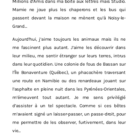
Millions d’Amis dans ma boîte aux lettres mais Studio.
Mamie ne joue plus les chaperons et les bus qui
passent devant la maison ne mènent qu’à Noisy-le-
Grand…
Aujourd’hui, j’aime toujours les animaux mais ils ne
me fascinent plus autant. J’aime les découvrir dans
leur milieu, me sentir étranger sur leurs terres, intrus
dans leur quotidien. Une colonie de fous de Bassan sur
l’Île Bonaventure (Québec), un phacochère traversant
une route en Namibie ou des renardeaux jouant sur
l’asphalte en pleine nuit dans les Pyrénées-Orientales,
m’émeuvent tout autant. Je me sens privilégié
d’assister à un tel spectacle. Comme si ces bêtes
m’avaient signé un laisser-passer, un passe-droit, pour
me permettre de les observer, furtivement, dans leur
vie…