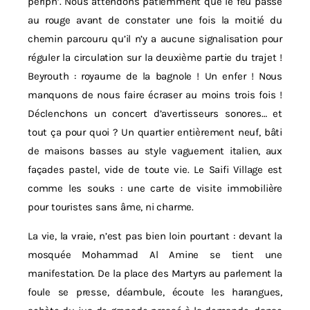
périph’. Nous attendons patiemment que le feu passe
au rouge avant de constater une fois la moitié du
chemin parcouru qu’il n’y a aucune signalisation pour
réguler la circulation sur la deuxième partie du trajet !
Beyrouth : royaume de la bagnole ! Un enfer ! Nous
manquons de nous faire écraser au moins trois fois !
Déclenchons un concert d’avertisseurs sonores… et
tout ça pour quoi ? Un quartier entièrement neuf, bâti
de maisons basses au style vaguement italien, aux
façades pastel, vide de toute vie. Le Saifi Village est
comme les souks : une carte de visite immobilière
pour touristes sans âme, ni charme.
La vie, la vraie, n’est pas bien loin pourtant : devant la
mosquée Mohammad Al Amine se tient une
manifestation. De la place des Martyrs au parlement la
foule se presse, déambule, écoute les harangues,