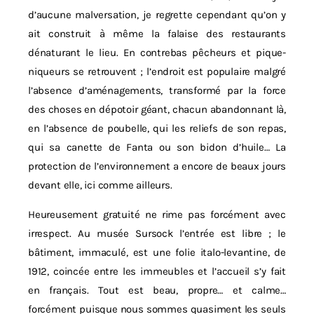
d’aucune malversation, je regrette cependant qu’on y
ait construit à même la falaise des restaurants
dénaturant le lieu. En contrebas pêcheurs et pique-
niqueurs se retrouvent ; l’endroit est populaire malgré
l’absence d’aménagements, transformé par la force
des choses en dépotoir géant, chacun abandonnant là,
en l’absence de poubelle, qui les reliefs de son repas,
qui sa canette de Fanta ou son bidon d’huile… La
protection de l’environnement a encore de beaux jours
devant elle, ici comme ailleurs.
Heureusement gratuité ne rime pas forcément avec
irrespect. Au musée Sursock l’entrée est libre ; le
bâtiment, immaculé, est une folie italo-levantine, de
1912, coincée entre les immeubles et l’accueil s’y fait
en français. Tout est beau, propre… et calme…
forcément puisque nous sommes quasiment les seuls