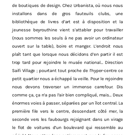
de boutiques de design. Chez Urbanista, où nous nous
installons dans de gros fauteuils clubs, une
bibliothèque de livres d’art est à disposition et la
jeunesse beyrouthine vient s’attabler pour travailler
(nous sommes les seuls à ne pas avoir un ordinateur
ouvert sur la table), boire et manger. L’endroit nous
plaît tant que lorsque nous décidons d’en partir il est
trop tard pour rejoindre le musée national… Direction
Saifi Village ; pourtant tout proche de l’hyper-centre ce
petit quartier nous a échappé la veille. Pour le rejoindre
nous devons traverser un immense carrefour. Dis
comme ça, ça n’a pas l’air bien compliqué, mais… Deux
énormes voies à passer, séparées par un îlot central. La
première file vers le centre, descendant côté mer, la
seconde vers les faubourgs rejoignant dans un virage
le flot de voitures d’un boulevard qui ressemble au