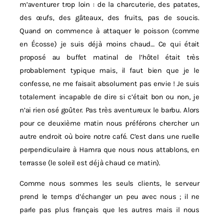
m’aventurer trop loin : de la charcuterie, des patates,
des œufs, des gâteaux, des fruits, pas de soucis.
Quand on commence à attaquer le poisson (comme
en Écosse) je suis déjà moins chaud… Ce qui était
proposé au buffet matinal de l’hôtel était très
probablement typique mais, il faut bien que je le
confesse, ne me faisait absolument pas envie ! Je suis
totalement incapable de dire si c’était bon ou non, je
n’ai rien osé goûter. Pas très aventureux le barbu. Alors
pour ce deuxième matin nous préférons chercher un
autre endroit où boire notre café. C’est dans une ruelle
perpendiculaire à Hamra que nous nous attablons, en
terrasse (le soleil est déjà chaud ce matin).
Comme nous sommes les seuls clients, le serveur
prend le temps d’échanger un peu avec nous ; il ne
parle pas plus français que les autres mais il nous