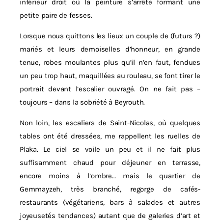
inférieur droit où la peinture s’arrête formant une
petite paire de fesses.
Lorsque nous quittons les lieux un couple de (futurs ?)
mariés et leurs demoiselles d’honneur, en grande
tenue, robes moulantes plus qu’il n’en faut, fendues
un peu trop haut, maquillées au rouleau, se font tirer le
portrait devant l’escalier ouvragé. On ne fait pas –
toujours – dans la sobriété à Beyrouth.
Non loin, les escaliers de Saint-Nicolas, où quelques
tables ont été dressées, me rappellent les ruelles de
Plaka. Le ciel se voile un peu et il ne fait plus
suffisamment chaud pour déjeuner en terrasse,
encore moins à l’ombre… mais le quartier de
Gemmayzeh, très branché, regorge de cafés-
restaurants (végétariens, bars à salades et autres
joyeusetés tendances) autant que de galeries d’art et