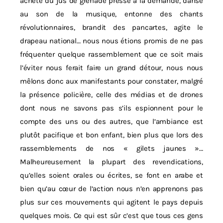
achète du jus de grenade pressé à la demande, danse
au son de la musique, entonne des chants
révolutionnaires, brandit des pancartes, agite le
drapeau national… nous nous étions promis de ne pas
fréquenter quelque rassemblement que ce soit mais
l’éviter nous ferait faire un grand détour, nous nous
mêlons donc aux manifestants pour constater, malgré
la présence policière, celle des médias et de drones
dont nous ne savons pas s’ils espionnent pour le
compte des uns ou des autres, que l’ambiance est
plutôt pacifique et bon enfant, bien plus que lors des
rassemblements de nos « gilets jaunes »…
Malheureusement la plupart des revendications,
qu’elles soient orales ou écrites, se font en arabe et
bien qu’au cœur de l’action nous n’en apprenons pas
plus sur ces mouvements qui agitent le pays depuis
quelques mois. Ce qui est sûr c’est que tous ces gens