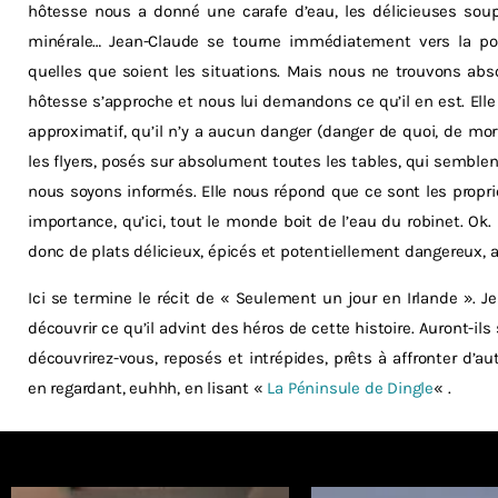
hôtesse nous a donné une carafe d’eau, les délicieuses sou
minérale… Jean-Claude se tourne immédiatement vers la porta
quelles que soient les situations. Mais nous ne trouvons abso
hôtesse s’approche et nous lui demandons ce qu’il en est. Elle 
approximatif, qu’il n’y a aucun danger (danger de quoi, de mo
les flyers, posés sur absolument toutes les tables, qui semble
nous soyons informés. Elle nous répond que ce sont les propri
importance, qu’ici, tout le monde boit de l’eau du robinet. Ok.
donc de plats délicieux, épicés et potentiellement dangereux, a
Ici se termine le récit de « Seulement un jour en Irlande ». Je
découvrir ce qu’il advint des héros de cette histoire. Auront-i
découvrirez-vous, reposés et intrépides, prêts à affronter d’
en regardant, euhhh, en lisant «
La Péninsule de Dingle
« .