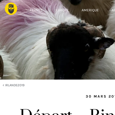
FRANCE
EUROPE
AMERIQUE
A
<
IRLANDE2019
30 MARS 20