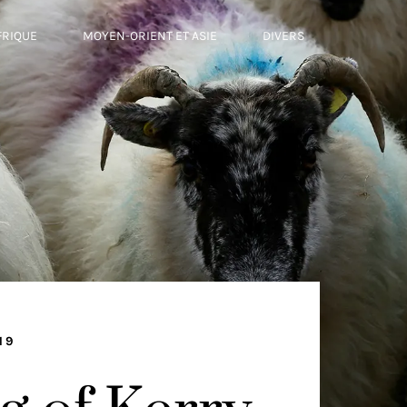
FRIQUE
MOYEN-ORIENT ET ASIE
DIVERS
19