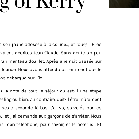
g of Kerry
ison jaune adossée à la colline…, et rouge ! Elles
avaient décrites Jean-Claude. Sans doute un peu
d’un manteau douillet. Après une nuit passée sur
 en Irlande. Nous avons attendu patiemment que le
ns débarqué sur l’île.
r la note de tout le séjour ou est-il une étape
feeling ou bien, au contraire, doit-il être mûrement
seule seconde là-bas. J’ai vu, survolés par les
e… et j’ai demandé aux garçons de s’arrêter. Nous
 mon téléphone, pour savoir, et le noter ici. Et