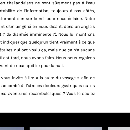
pes thaïlandaises ne sont sûrement pas à l’eau
bilité de l’information, toujours à nos côtés,
lument rien sur le net pour nous éclairer. Notre
rit d’un air gêné en nous disant, dans un anglais
rt ? de diarrhée imminente ?). Nous lui montrons
nt indiquer que quelqu’un tient vraiment à ce que
étaires qui ont voulu ça, mais que ça n’a aucune
 Il est tard, nous avons faim. Nous nous régalons
vant de nous quitter pour la nuit.
 vous invite à lire « la suite du voyage » afin de
ls succombé à d’atroces douleurs gastriques ou les
autres aventures rocambolesques ? Vous le saurez