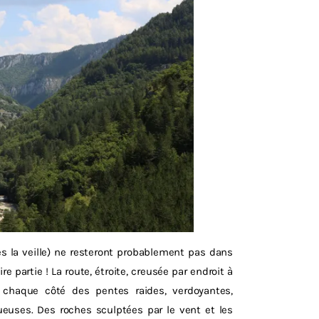
es la veille) ne resteront probablement pas dans
e partie ! La route, étroite, creusée par endroit à
chaque côté des pentes raides, verdoyantes,
ueuses. Des roches sculptées par le vent et les