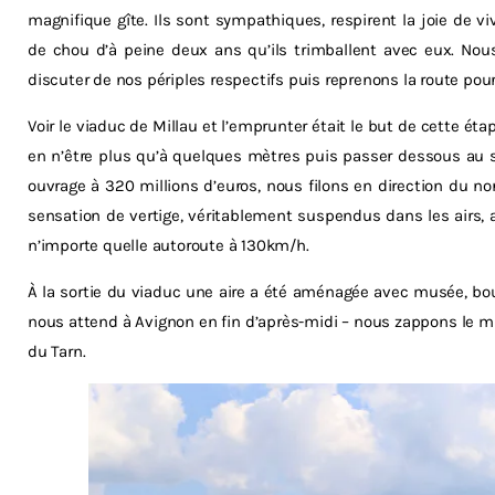
magnifique gîte. Ils sont sympathiques, respirent la joie de v
de chou d’à peine deux ans qu’ils trimballent avec eux. No
discuter de nos périples respectifs puis reprenons la route pour
Voir le viaduc de Millau et l’emprunter était le but de cette éta
en n’être plus qu’à quelques mètres puis passer dessous au s
ouvrage à 320 millions d’euros, nous filons en direction du 
sensation de vertige, véritablement suspendus dans les airs, a
n’importe quelle autoroute à 130km/h.
À la sortie du viaduc une aire a été aménagée avec musée, b
nous attend à Avignon en fin d’après-midi – nous zappons le m
du Tarn.