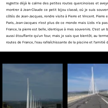
regrette déjà le calme des petites routes quercinoises et avey
montrer à Jean-Claude ce petit bijou classé, où je suis souven
côtés de Jean-Jacques, rendre visite à Pierre et Vincent. Pierre 
Paris, Jean-Jacques n’est plus de ce monde mais Uzès n’a pas 
France, la pierre est belle, identique à mes souvenirs. C’est un 
aussi étouffante qu’un four, mais je sais que bientôt, au terme
routes de France, l’eau rafraîchissante de la piscine et l’amiti