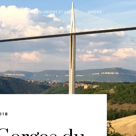
FRIQUE
MOYEN-ORIENT ET ASIE
DIVERS
018