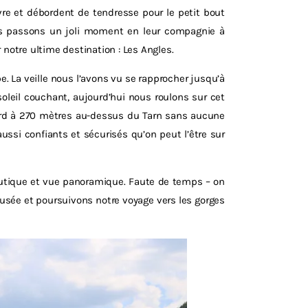
ivre et débordent de tendresse pour le petit bout
us passons un joli moment en leur compagnie à
 notre ultime destination : Les Angles.
pe. La veille nous l’avons vu se rapprocher jusqu’à
oleil couchant, aujourd’hui nous roulons sur cet
nord à 270 mètres au-dessus du Tarn sans aucune
ussi confiants et sécurisés qu’on peut l’être sur
outique et vue panoramique. Faute de temps – on
usée et poursuivons notre voyage vers les gorges