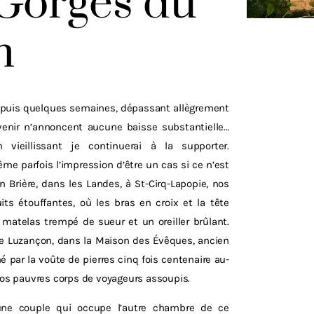
 Gorges du
n
depuis quelques semaines, dépassant allègrement
 venir n’annoncent aucune baisse substantielle…
n vieillissant je continuerai à la supporter.
 parfois l’impression d’être un cas si ce n’est
 Brière, dans les Landes, à St-Cirq-Lapopie, nos
its étouffantes, où les bras en croix et la tête
matelas trempé de sueur et un oreiller brûlant.
de Luzançon, dans la Maison des Évêques, ancien
né par la voûte de pierres cinq fois centenaire au-
 nos pauvres corps de voyageurs assoupis.
eune couple qui occupe l’autre chambre de ce