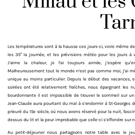
Millau et les
Tar
Les températures sont à la hausse ces jours-ci, voire même 
les 35° la journée, et les prévisions météo pour les jours à
J’aime la chaleur, je l’ai toujours aimée, j’espère qu’e
Malheureusement tout le monde n’est pas comme moi, j’ai même
unique au moins particulier. Depuis le début des vacances, en
soirées ont été relativement fraîches, nous épargnant les nu
bourdonnante il est impossible de trouver le sommeil sur un 
Jean-Claude aura pourtant du mal à s’endormir à St-Georges 
prieuré du 15e siècle, où nous avons réservé pour la nuit, fasci
dessus du lit et la peur improbable que celle-ci s’effondre sur
Au petit-déjeuner nous partageons notre table avec le j