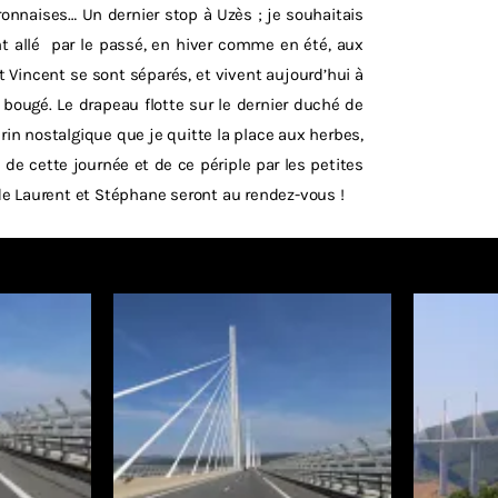
ronnaises… Un dernier stop à Uzès ; je souhaitais
t allé
par le passé, en hiver comme en été, aux
et Vincent se sont séparés, et vivent aujourd’hui à
bougé. Le drapeau flotte sur le dernier duché de
brin nostalgique que je quitte la place aux herbes,
 de cette journée et de ce périple par les petites
é de Laurent et Stéphane seront au rendez-vous !