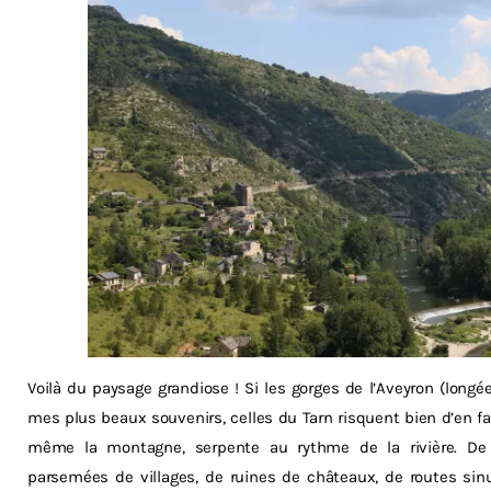
Voilà du paysage grandiose ! Si les gorges de l’Aveyron (longé
mes plus beaux souvenirs, celles du Tarn risquent bien d’en fair
même la montagne, serpente au rythme de la rivière. De 
parsemées de villages, de ruines de châteaux, de routes sin