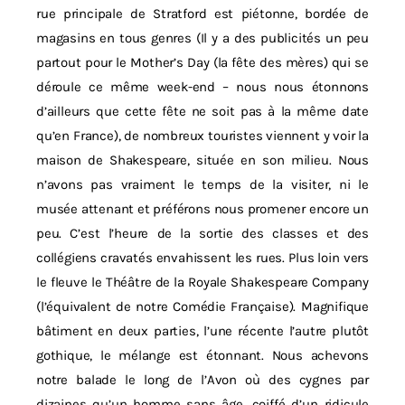
rue principale de Stratford est piétonne, bordée de
magasins en tous genres (Il y a des publicités un peu
partout pour le Mother’s Day (la fête des mères) qui se
déroule ce même week-end – nous nous étonnons
d’ailleurs que cette fête ne soit pas à la même date
qu’en France), de nombreux touristes viennent y voir la
maison de Shakespeare, située en son milieu. Nous
n’avons pas vraiment le temps de la visiter, ni le
musée attenant et préférons nous promener encore un
peu. C’est l’heure de la sortie des classes et des
collégiens cravatés envahissent les rues. Plus loin vers
le fleuve le Théâtre de la Royale Shakespeare Company
(l’équivalent de notre Comédie Française). Magnifique
bâtiment en deux parties, l’une récente l’autre plutôt
gothique, le mélange est étonnant. Nous achevons
notre balade le long de l’Avon où des cygnes par
dizaines qu’un homme sans âge, coiffé d’un ridicule