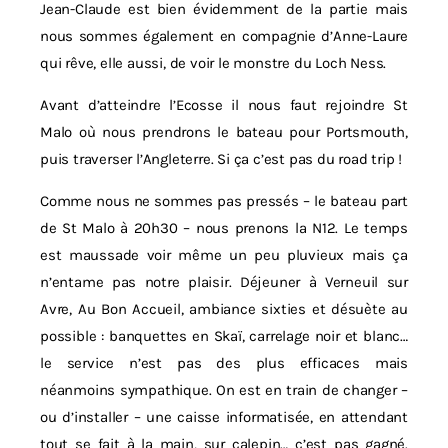
Jean-Claude est bien évidemment de la partie mais
nous sommes également en compagnie d’Anne-Laure
qui rêve, elle aussi, de voir le monstre du Loch Ness.
Avant d’atteindre l’Ecosse il nous faut rejoindre St
Malo où nous prendrons le bateau pour Portsmouth,
puis traverser l’Angleterre. Si ça c’est pas du road trip !
Comme nous ne sommes pas pressés – le bateau part
de St Malo à 20h30 – nous prenons la N12. Le temps
est maussade voir même un peu pluvieux mais ça
n’entame pas notre plaisir. Déjeuner à Verneuil sur
Avre, Au Bon Accueil, ambiance sixties et désuète au
possible : banquettes en Skaï, carrelage noir et blanc…
le service n’est pas des plus efficaces mais
néanmoins sympathique. On est en train de changer –
ou d’installer – une caisse informatisée, en attendant
tout se fait à la main, sur calepin… c’est pas gagné.