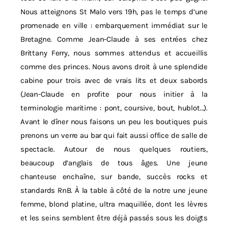
Nous atteignons St Malo vers 19h, pas le temps d’une
promenade en ville : embarquement immédiat sur le
Bretagne. Comme Jean-Claude à ses entrées chez
Brittany Ferry, nous sommes attendus et accueillis
comme des princes. Nous avons droit à une splendide
cabine pour trois avec de vrais lits et deux sabords
(Jean-Claude en profite pour nous initier à la
terminologie maritime : pont, coursive, bout, hublot…).
Avant le dîner nous faisons un peu les boutiques puis
prenons un verre au bar qui fait aussi office de salle de
spectacle. Autour de nous quelques routiers,
beaucoup d’anglais de tous âges. Une jeune
chanteuse enchaîne, sur bande, succès rocks et
standards RnB. À la table à côté de la notre une jeune
femme, blond platine, ultra maquillée, dont les lèvres
et les seins semblent être déjà passés sous les doigts