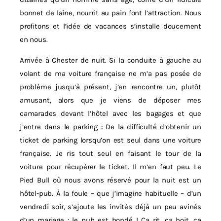
bonnet de laine, nourrit au pain font l’attraction. Nous
profitons et l’idée de vacances s’installe doucement
en nous.
Arrivée à Chester de nuit. Si la conduite à gauche au
volant de ma voiture française ne m’a pas posée de
problème jusqu’à présent, j’en rencontre un, plutôt
amusant, alors que je viens de déposer mes
camarades devant l’hôtel avec les bagages et que
j’entre dans le parking : De la difficulté d’obtenir un
ticket de parking lorsqu’on est seul dans une voiture
française. Je ris tout seul en faisant le tour de la
voiture pour récupérer le ticket. Il m’en faut peu. Le
Pied Bull où nous avons réservé pour la nuit est un
hôtel-pub. À la foule – que j’imagine habituelle – d’un
vendredi soir, s’ajoute les invités déjà un peu avinés
d’un mariage : le pub est bondé ! Ça rit, ça boit, ça