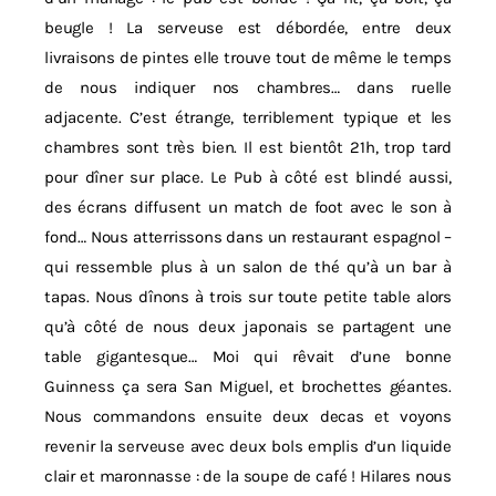
beugle ! La serveuse est débordée, entre deux
livraisons de pintes elle trouve tout de même le temps
de nous indiquer nos chambres… dans ruelle
adjacente. C’est étrange, terriblement typique et les
chambres sont très bien. Il est bientôt 21h, trop tard
pour dîner sur place. Le Pub à côté est blindé aussi,
des écrans diffusent un match de foot avec le son à
fond… Nous atterrissons dans un restaurant espagnol –
qui ressemble plus à un salon de thé qu’à un bar à
tapas. Nous dînons à trois sur toute petite table alors
qu’à côté de nous deux japonais se partagent une
table gigantesque… Moi qui rêvait d’une bonne
Guinness ça sera San Miguel, et brochettes géantes.
Nous commandons ensuite deux decas et voyons
revenir la serveuse avec deux bols emplis d’un liquide
clair et maronnasse : de la soupe de café ! Hilares nous