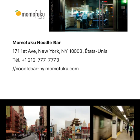
Momofuku Noodle Bar
171 1st Ave, New York, NY 10003, États-Unis
Tél. +
1
212
-777-7773
//
noodlebar-ny.momofuku.com