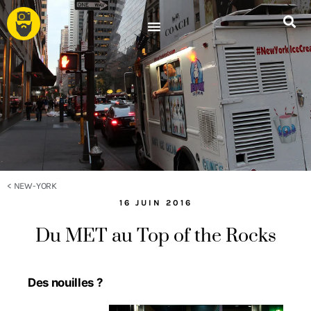
<
NEW-YORK
16 JUIN 2016
Du MET au Top of the Rocks
Des nouilles ?