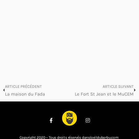
ARTICLE PRÉCÉDENT
ARTICLE SUIVANT
La maison du Fada
Le Fort St Jean et le MuCEM
Copyright 2020 – Tous droits réservés dansloeildubarbu.com