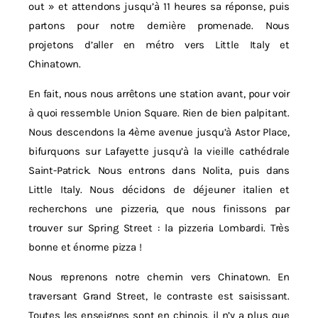
out » et attendons jusqu’à 11 heures sa réponse, puis
partons pour notre dernière promenade. Nous
projetons d’aller en métro vers Little Italy et
Chinatown.
En fait, nous nous arrêtons une station avant, pour voir
à quoi ressemble Union Square. Rien de bien palpitant.
Nous descendons la 4ème avenue jusqu’à Astor Place,
bifurquons sur Lafayette jusqu’à la vieille cathédrale
Saint-Patrick. Nous entrons dans Nolita, puis dans
Little Italy. Nous décidons de déjeuner italien et
recherchons une pizzeria, que nous finissons par
trouver sur Spring Street : la pizzeria Lombardi. Très
bonne et énorme pizza !
Nous reprenons notre chemin vers Chinatown. En
traversant Grand Street, le contraste est saisissant.
Toutes les enseignes sont en chinois, il n’y a plus que