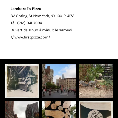
Lombardi’s Pizza
32 Spring St New York, NY 10012-4173
Tél. (212) 941-7994
Ouvert de 11h30 à minuit le samedi
//
www.firstpizza.com/