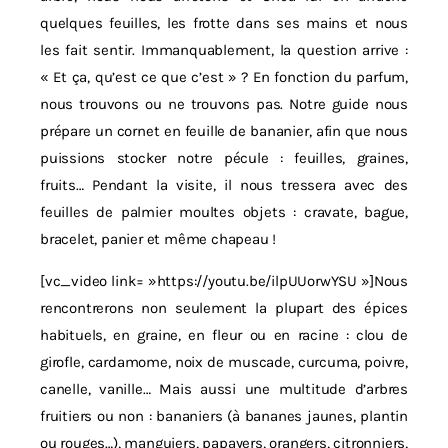
quelques feuilles, les frotte dans ses mains et nous
les fait sentir. Immanquablement, la question arrive :
« Et ça, qu’est ce que c’est » ? En fonction du parfum,
nous trouvons ou ne trouvons pas. Notre guide nous
prépare un cornet en feuille de bananier, afin que nous
puissions stocker notre pécule : feuilles, graines,
fruits… Pendant la visite, il nous tressera avec des
feuilles de palmier moultes objets : cravate, bague,
bracelet, panier et même chapeau !
[vc_video link= »https://youtu.be/ilpUUorwYSU »]Nous
rencontrerons non seulement la plupart des épices
habituels, en graine, en fleur ou en racine : clou de
girofle, cardamome, noix de muscade, curcuma, poivre,
canelle, vanille… Mais aussi une multitude d’arbres
fruitiers ou non : bananiers (à bananes jaunes, plantin
ou rouges…), manguiers, papayers, orangers, citronniers,