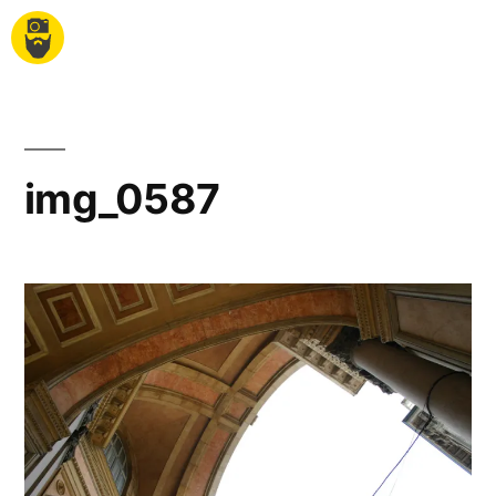
img_0587