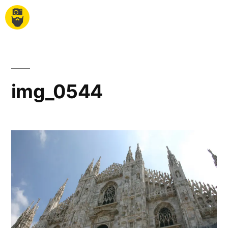
img_0544