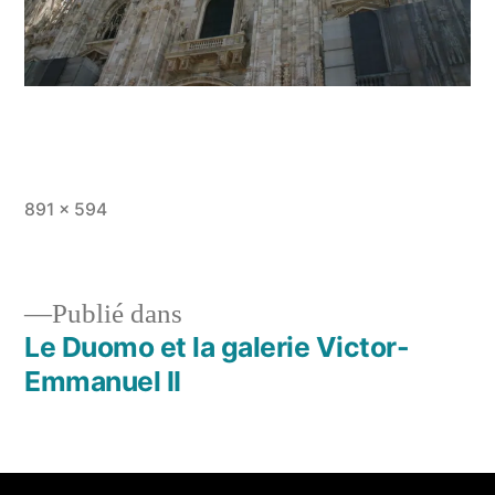
891 × 594
Publié dans
Le Duomo et la galerie Victor-
Emmanuel II