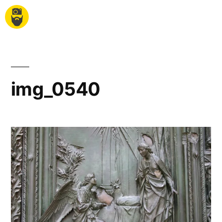
img_0540