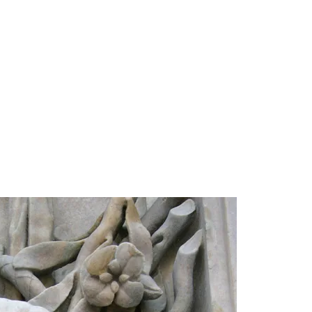
FRIQUE
MOYEN-ORIENT ET ASIE
DIVERS