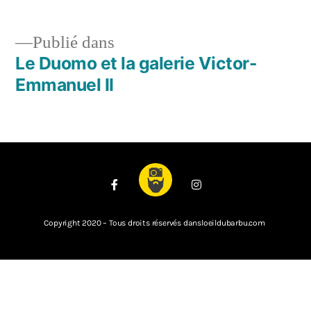
Publié dans
Le Duomo et la galerie Victor-
Emmanuel II
Copyright 2020 – Tous droits réservés dansloeildubarbu.com