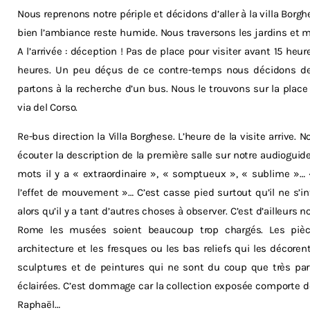
Nous reprenons notre périple et décidons d’aller à la villa Borghe
bien l’ambiance reste humide. Nous traversons les jardins et 
A l’arrivée : déception ! Pas de place pour visiter avant 15 heure
heures. Un peu déçus de ce contre-temps nous décidons de 
partons à la recherche d’un bus. Nous le trouvons sur la place
via del Corso.
Re-bus direction la Villa Borghese. L’heure de la visite arrive
écouter la description de la première salle sur notre audioguide.
mots il y a « extraordinaire », « somptueux », « sublime »… 
l’effet de mouvement »… C’est casse pied surtout qu’il ne s’in
alors qu’il y a tant d’autres choses à observer. C’est d’aille
Rome les musées soient beaucoup trop chargés. Les pièce
architecture et les fresques ou les bas reliefs qui les décoren
sculptures et de peintures qui ne sont du coup que très par
éclairées. C’est dommage car la collection exposée comporte de
Raphaël…