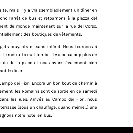
visite, mais il y a vraissemblablement un dîner en
onc l’arrêt de bus et retournons à la plazza del
ment de monde maintenant sur la rue del Corso.
ntiellement des boutiques de vêtements.
gets bruyants et sans intérêt. Nous tournons à
t le métro. La nuit tombe. Il y a beaucoup plus de
hoto de la place et nous avons également bien
nt le dîner.
 Campo dei Fiori. Encore un bon bout de chemin à
iblement, les Romains sont de sortie en ce samedi
dans les rues. Arrivés au Campo dei Fiori, nous
n terrasse (sous un chauffage, quand même…) une
gagnons notre hôtel en bus.