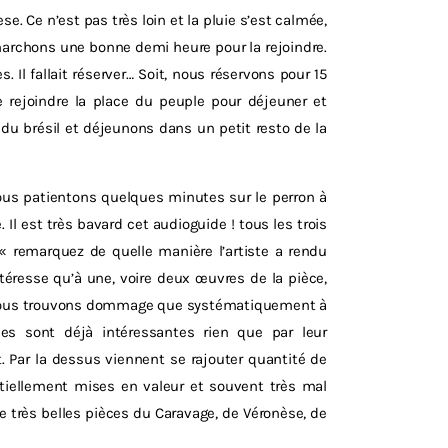
se. Ce n’est pas très loin et la pluie s’est calmée,
marchons une bonne demi heure pour la rejoindre.
s. Il fallait réserver… Soit, nous réservons pour 15
rejoindre la place du peuple pour déjeuner et
 du brésil et déjeunons dans un petit resto de la
. Nous patientons quelques minutes sur le perron à
 Il est très bavard cet audioguide ! tous les trois
« remarquez de quelle manière l’artiste a rendu
téresse qu’à une, voire deux œuvres de la pièce,
urs nous trouvons dommage que systématiquement à
s sont déjà intéressantes rien que par leur
t. Par la dessus viennent se rajouter quantité de
tiellement mises en valeur et souvent très mal
 très belles pièces du Caravage, de Véronèse, de