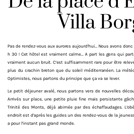
De la place d’
Villa Bo
Pas de rendez-vous aux aurores aujourd’hui… Nous avons donc le
h 30 ! Cet hôtel est vraiment calme… A part les gens qui pa
vraiment aucun bruit. C’est suffisamment rare pour être relev
plus du crachin breton que du soleil méditerranéen. La météo
Optimistes, nous partons du principe que ça va se lever.
Le petit déjeuner avalé, nous partons vers de nouvelles découv
Arrivés sur place, une petite pluie fine mais persistante gâche
Trinité des Monts, déjà abimée par des échaffaudages. L’obél
endroit est d’après les guides un des rendez-vous de la jeuness
a pour l’instant pas grand monde.