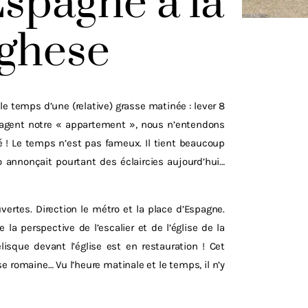
Espagne à la
rghese
 temps d’une (relative) grasse matinée : lever 8
rtagent notre « appartement », nous n’entendons
é ! Le temps n’est pas fameux. Il tient beaucoup
 annonçait pourtant des éclaircies aujourd’hui…
ertes. Direction le métro et la place d’Espagne.
 la perspective de l’escalier et de l’église de la
isque devant l’église est en restauration ! Cet
e romaine… Vu l’heure matinale et le temps, il n’y