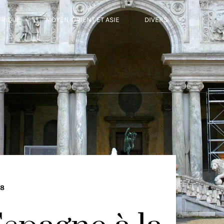
FRIQUE
MOYEN-ORIENT ET ASIE
DIVERS
08