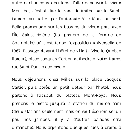
autrement » nous décidons d’aller découvrir le vieux
Montréal, c’est à dire la zone délimitée par le Saint-
Laurent au sud et par l’autoroute Ville Marie au nord.
Belle promenade sur les bassins du vieux port, avec
l’Île Sainte-Hélène (Du prénom de la femme de
Champlain) où s’est tenue l’exposition universelle de
1967. Passage devant l’hôtel de ville (« Vive le Québec
libre »), place Jacques Cartier, cathédrale Notre-Dame,
rue Saint-Paul, place royale…
Nous déjeunons chez Mikes sur la place Jacques
Cartier, puis après un petit détour par l’hôtel, nous
partons à l’assaut du plateau Mont-Royal. Nous
prenons le métro jusqu’à la station du même nom
(deux stations seulement mais on veut économiser un
peu nos jambes, il y a d’autres balades d’ici
dimanche). Nous arpentons quelques rues à droite, à