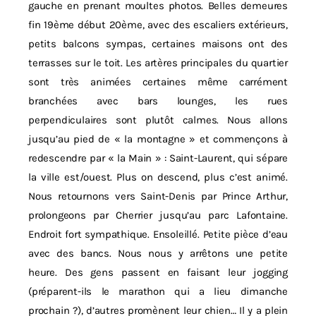
gauche en prenant moultes photos. Belles demeures
fin 19ème début 20ème, avec des escaliers extérieurs,
petits balcons sympas, certaines maisons ont des
terrasses sur le toit. Les artères principales du quartier
sont très animées certaines même carrément
branchées avec bars lounges, les rues
perpendiculaires sont plutôt calmes. Nous allons
jusqu’au pied de « la montagne » et commençons à
redescendre par « la Main » : Saint-Laurent, qui sépare
la ville est/ouest. Plus on descend, plus c’est animé.
Nous retournons vers Saint-Denis par Prince Arthur,
prolongeons par Cherrier jusqu’au parc Lafontaine.
Endroit fort sympathique. Ensoleillé. Petite pièce d’eau
avec des bancs. Nous nous y arrêtons une petite
heure. Des gens passent en faisant leur jogging
(préparent-ils le marathon qui a lieu dimanche
prochain ?), d’autres promènent leur chien… Il y a plein