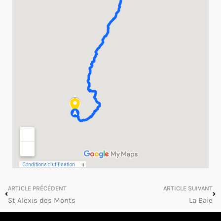
ARTICLE PRÉCÉDENT
ARTICLE SUIVANT
St Alexis des Monts
La Baie