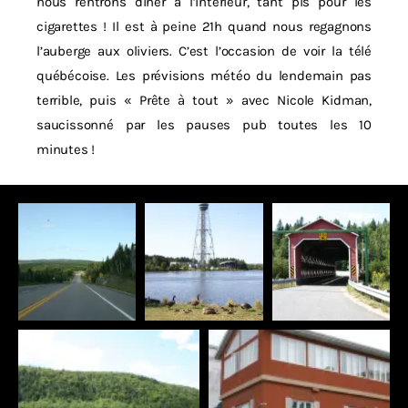
nous rentrons dîner à l’intérieur, tant pis pour les
cigarettes ! Il est à peine 21h quand nous regagnons
l’auberge aux oliviers. C’est l’occasion de voir la télé
québécoise. Les prévisions météo du lendemain pas
terrible, puis « Prête à tout » avec Nicole Kidman,
saucissonné par les pauses pub toutes les 10
minutes !