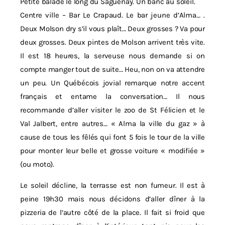
Petite balade le long du Saguenay. Un banc au soleil.
Centre ville – Bar Le Crapaud. Le bar jeune d’Alma… .
Deux Molson dry s’il vous plaît… Deux grosses ? Va pour
deux grosses. Deux pintes de Molson arrivent très vite.
Il est 18 heures, la serveuse nous demande si on
compte manger tout de suite… Heu, non on va attendre
un peu. Un Québécois jovial remarque notre accent
français et entame la conversation… Il nous
recommande d’aller visiter le zoo de St Félicien et le
Val Jalbert, entre autres… « Alma la ville du gaz » à
cause de tous les fêlés qui font 5 fois le tour de la ville
pour monter leur belle et grosse voiture « modifiée »
(ou moto).
Le soleil décline, la terrasse est non fumeur. Il est à
peine 19h30 mais nous décidons d’aller dîner à la
pizzeria de l’autre côté de la place. Il fait si froid que