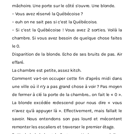
mâchoire. Une porte sur le côté s’ouvre. Une blonde.
– Vous avez réservé la Québécoise ?
– euh on ne sait pas si c’est la Québécoise.
– Si c’est la Québécoise ! Vous avez 2 sorties. Voilà la
chambre. Si vous avez besoin de quelque chose faites
le 0.
Disparition de la blonde. Echo de ses bruits de pas. Air
effaré.
La chambre est petite, assez kitch.
Comment va-t-on occuper cette fin d’après midi dans
une ville où il n’y a pas grand chose à voir ? Pas moyen
de fermer à clé la porte de la chambre… on fait le « 0 ».
La blonde excédée redescend pour nous dire « vous
n’avez qu’à appuyer là ». Effectivement, mais fallait le
savoir. Nous entendons son pas lourd et mécontent
remonter les escaliers et traverser le premier étage.