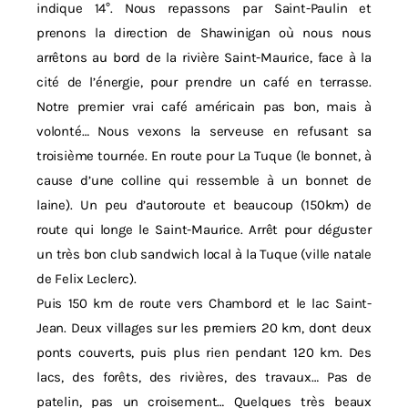
indique 14°. Nous repassons par Saint-Paulin et
prenons la direction de Shawinigan où nous nous
arrêtons au bord de la rivière Saint-Maurice, face à la
cité de l’énergie, pour prendre un café en terrasse.
Notre premier vrai café américain pas bon, mais à
volonté… Nous vexons la serveuse en refusant sa
troisième tournée. En route pour La Tuque (le bonnet, à
cause d’une colline qui ressemble à un bonnet de
laine). Un peu d’autoroute et beaucoup (150km) de
route qui longe le Saint-Maurice. Arrêt pour déguster
un très bon club sandwich local à la Tuque (ville natale
de Felix Leclerc).
Puis 150 km de route vers Chambord et le lac Saint-
Jean. Deux villages sur les premiers 20 km, dont deux
ponts couverts, puis plus rien pendant 120 km. Des
lacs, des forêts, des rivières, des travaux… Pas de
patelin, pas un croisement… Quelques très beaux