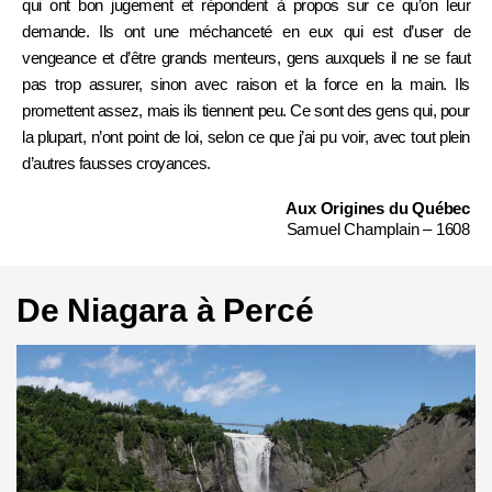
qui ont bon jugement et répondent à propos sur ce qu’on leur
demande. Ils ont une méchanceté en eux qui est d’user de
vengeance et d’être grands menteurs, gens auxquels il ne se faut
pas trop assurer, sinon avec raison et la force en la main. Ils
promettent assez, mais ils tiennent peu. Ce sont des gens qui, pour
la plupart, n’ont point de loi, selon ce que j’ai pu voir, avec tout plein
d’autres fausses croyances.
Aux Origines du Québec
Samuel Champlain – 1608
De Niagara à Percé