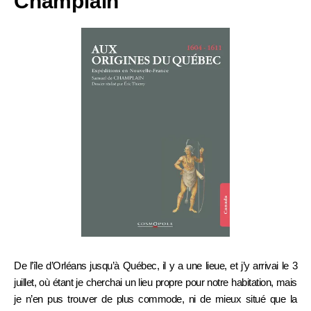
Champlain
De l’île d’Orléans jusqu’à Québec, il y a une lieue, et j’y arrivai le 3
juillet, où étant je cherchai un lieu propre pour notre habitation, mais
je n’en pus trouver de plus commode, ni de mieux situé que la