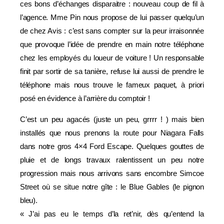
ces bons d’échanges disparaitre : nouveau coup de fil à
l’agence. Mme Pin nous propose de lui passer quelqu’un
de chez Avis : c’est sans compter sur la peur irraisonnée
que provoque l’idée de prendre en main notre téléphone
chez les employés du loueur de voiture ! Un responsable
finit par sortir de sa tanière, refuse lui aussi de prendre le
téléphone mais nous trouve le fameux paquet, à priori
posé en évidence à l’arrière du comptoir !
C’est un peu agacés (juste un peu, grrrr ! ) mais bien
installés que nous prenons la route pour Niagara Falls
dans notre gros 4×4 Ford Escape. Quelques gouttes de
pluie et de longs travaux ralentissent un peu notre
progression mais nous arrivons sans encombre Simcoe
Street où se situe notre gîte : le Blue Gables (le pignon
bleu).
« J’ai pas eu le temps d’la ret’nir, dès qu’entend la