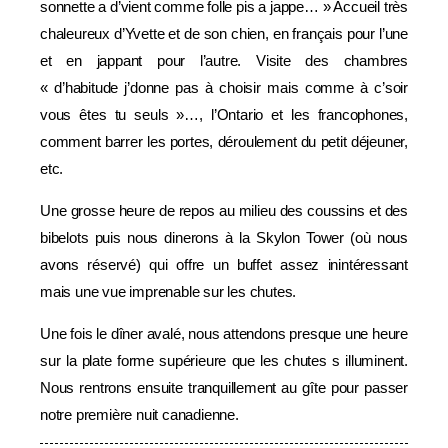
sonnette a d’vient comme folle pis a jappe… » Accueil très
chaleureux d’Yvette et de son chien, en français pour l’une
et en jappant pour l’autre. Visite des chambres
« d’habitude j’donne pas à choisir mais comme à c’soir
vous êtes tu seuls »…, l’Ontario et les francophones,
comment barrer les portes, déroulement du petit déjeuner,
etc.
Une grosse heure de repos au milieu des coussins et des
bibelots puis nous dinerons à la Skylon Tower (où nous
avons réservé) qui offre un buffet assez inintéressant
mais une vue imprenable sur les chutes.
Une fois le dîner avalé, nous attendons presque une heure
sur la plate forme supérieure que les chutes s illuminent.
Nous rentrons ensuite tranquillement au gîte pour passer
notre première nuit canadienne.