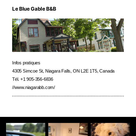
Le Blue Gable B&B
Infos pratiques
4305 Simcoe St, Niagara Falls, ON L2E 1T5, Canada
Tél.
+1 905-356-6836
//
www.niagarabb.com/