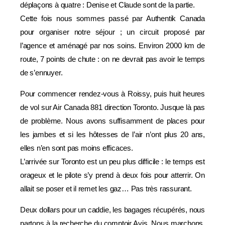
déplaçons à quatre : Denise et Claude sont de la partie.
Cette fois nous sommes passé par Authentik Canada
pour organiser notre séjour ; un circuit proposé par
l’agence et aménagé par nos soins. Environ 2000 km de
route, 7 points de chute : on ne devrait pas avoir le temps
de s’ennuyer.
Pour commencer rendez-vous à Roissy, puis huit heures
de vol sur Air Canada 881 direction Toronto. Jusque là pas
de problème. Nous avons suffisamment de places pour
les jambes et si les hôtesses de l’air n’ont plus 20 ans,
elles n’en sont pas moins efficaces.
L’arrivée sur Toronto est un peu plus difficile : le temps est
orageux et le pilote s’y prend à deux fois pour atterrir. On
allait se poser et il remet les gaz… Pas très rassurant.
Deux dollars pour un caddie, les bagages récupérés, nous
partons à la recherche du comptoir Avis. Nous marchons,