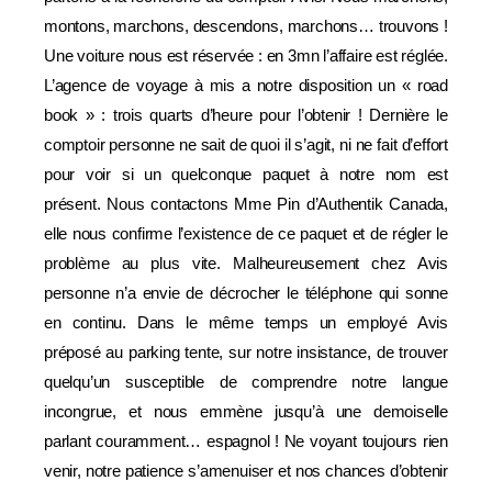
montons, marchons, descendons, marchons… trouvons !
Une voiture nous est réservée : en 3mn l’affaire est réglée.
L’agence de voyage à mis a notre disposition un « road
book » : trois quarts d’heure pour l’obtenir ! Dernière le
comptoir personne ne sait de quoi il s’agit, ni ne fait d’effort
pour voir si un quelconque paquet à notre nom est
présent. Nous contactons Mme Pin d’Authentik Canada,
elle nous confirme l’existence de ce paquet et de régler le
problème au plus vite. Malheureusement chez Avis
personne n’a envie de décrocher le téléphone qui sonne
en continu. Dans le même temps un employé Avis
préposé au parking tente, sur notre insistance, de trouver
quelqu’un susceptible de comprendre notre langue
incongrue, et nous emmène jusqu’à une demoiselle
parlant couramment… espagnol ! Ne voyant toujours rien
venir, notre patience s’amenuiser et nos chances d’obtenir