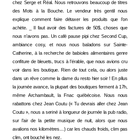
chez Serge et Réal. Nous retrouvons beaucoup de titres
des Mots à la Bouche. Le vendeur très gentil nous
explique comment faire détaxer les produits que l’on
achète. _ Il faut avoir des factures de 50$, choses que
nous n’avons pas. Un café pause pipi chez Second Cup,
ambiance cosy, et nous nous baladons sur Sainte-
Catherine, à la recherche de babioles alimentaires genre
confiture de bleuets, trucs à l’érable, que nous avions cru
voir dans les boutique. Rien de tout cela, ou alors juste
dans un rêve comme la dame du resto hier soir ! En pllus
la journée avance, la plupart des boutiques ferment à 17h,
même Archambault, la Fnac québécoise. Nous nous
rabattons chez Jean Coutu (« Tu devrais aller chez Jean
Coutu », nous a seriné à longueur de journée la pub radio,
sur l’air de la petite musique de nuit, alors que nous
avalions nos kilomètres…) car les chauds froids, clim pas
clim, ont bouché les nez.