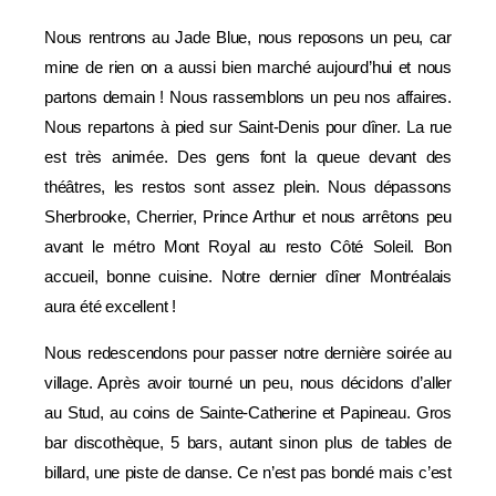
Nous rentrons au Jade Blue, nous reposons un peu, car
mine de rien on a aussi bien marché aujourd’hui et nous
partons demain ! Nous rassemblons un peu nos affaires.
Nous repartons à pied sur Saint-Denis pour dîner. La rue
est très animée. Des gens font la queue devant des
théâtres, les restos sont assez plein. Nous dépassons
Sherbrooke, Cherrier, Prince Arthur et nous arrêtons peu
avant le métro Mont Royal au resto Côté Soleil. Bon
accueil, bonne cuisine. Notre dernier dîner Montréalais
aura été excellent !
Nous redescendons pour passer notre dernière soirée au
village. Après avoir tourné un peu, nous décidons d’aller
au Stud, au coins de Sainte-Catherine et Papineau. Gros
bar discothèque, 5 bars, autant sinon plus de tables de
billard, une piste de danse. Ce n’est pas bondé mais c’est