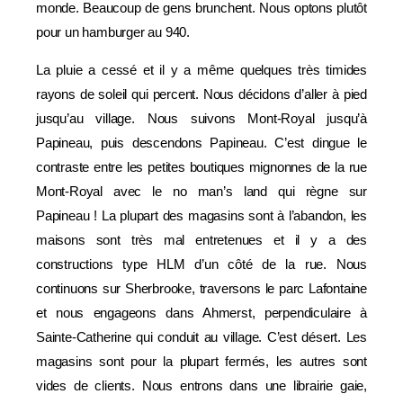
monde. Beaucoup de gens brunchent. Nous optons plutôt
pour un hamburger au 940.
La pluie a cessé et il y a même quelques très timides
rayons de soleil qui percent. Nous décidons d’aller à pied
jusqu’au village. Nous suivons Mont-Royal jusqu’à
Papineau, puis descendons Papineau. C’est dingue le
contraste entre les petites boutiques mignonnes de la rue
Mont-Royal avec le no man’s land qui règne sur
Papineau ! La plupart des magasins sont à l’abandon, les
maisons sont très mal entretenues et il y a des
constructions type HLM d’un côté de la rue. Nous
continuons sur Sherbrooke, traversons le parc Lafontaine
et nous engageons dans Ahmerst, perpendiculaire à
Sainte-Catherine qui conduit au village. C’est désert. Les
magasins sont pour la plupart fermés, les autres sont
vides de clients. Nous entrons dans une librairie gaie,