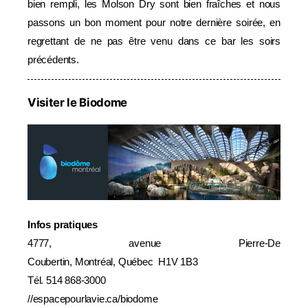
bien rempli, les Molson Dry sont bien fraîches et nous
passons un bon moment pour notre dernière soirée, en
regrettant de ne pas être venu dans ce bar les soirs
précédents.
Visiter le Biodome
Infos pratiques
4777, avenue Pierre-De
Coubertin,
Montréal,
Québec
H1V 1B3
Tél. 514 868-3000
//
espacepourlavie.ca/biodome