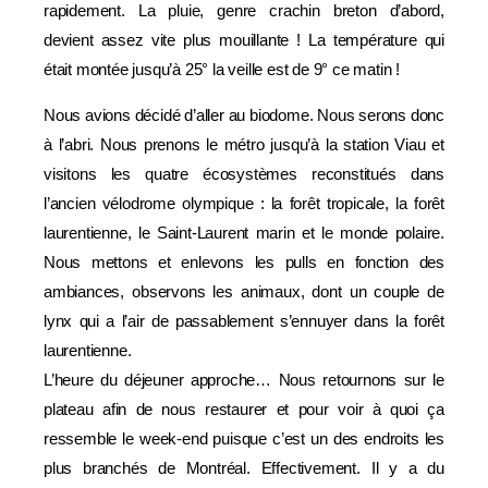
rapidement. La pluie, genre crachin breton d’abord,
devient assez vite plus mouillante ! La température qui
était montée jusqu’à 25° la veille est de 9° ce matin !
Nous avions décidé d’aller au biodome. Nous serons donc
à l’abri. Nous prenons le métro jusqu’à la station Viau et
visitons les quatre écosystèmes reconstitués dans
l’ancien vélodrome olympique : la forêt tropicale, la forêt
laurentienne, le Saint-Laurent marin et le monde polaire.
Nous mettons et enlevons les pulls en fonction des
ambiances, observons les animaux, dont un couple de
lynx qui a l’air de passablement s’ennuyer dans la forêt
laurentienne.
L’heure du déjeuner approche… Nous retournons sur le
plateau afin de nous restaurer et pour voir à quoi ça
ressemble le week-end puisque c’est un des endroits les
plus branchés de Montréal. Effectivement. Il y a du