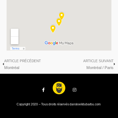
ARTICLE PRÉCÉDENT
ARTICLE SUIVANT
Montréal
Montréal / Paris
Copyright 2020 – Tous droits réservés dansloeildubarbu.com