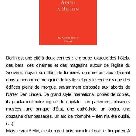
Berlin est une cité à deux centres : le groupe luxueux des hôtels,
des bars, des cinémas et des magasins autour de l’église du
Souvenir, noyau scintillant de lumières comme un faux diamant
dans la pénombre mesquine de la ville ; et puis le centre civique des
édifices pleins de morgue, savamment disposés aux abords de
l’Unter Den Linden. De grand style international, copies de copies,
ils proclament notre dignité de capitale : un parlement, plusieurs
musées, une banque d’État, une cathédrale, un opéra, une
douzaine d’ambassades, un arc de triomphe – rien n’a été oublié.
(…)
Mais le vrai Berlin, c’est un petit bois humide et noir, le Tiergarten. A