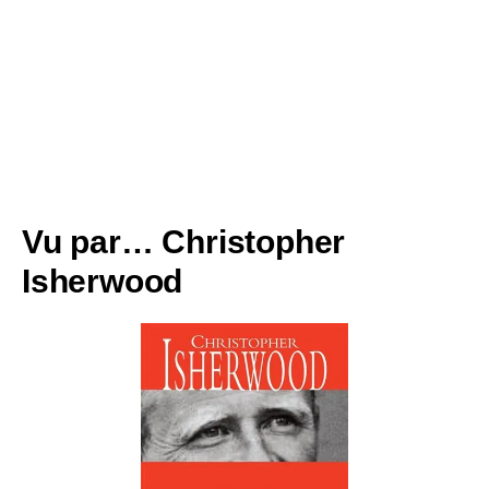
À L'OMBRE DU MUR
Berlin
Vu par… Christopher
Isherwood