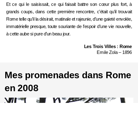
Et ce qui le saisissait, ce qui faisait battre son cœur plus fort, à
grands coups, dans cette première rencontre, c’était qu’il trouvait
Rome telle qu’il la désirait, matinale et rajeunie, d’une gaieté envolée,
immatérielle presque, toute souriante de l’espoir d’une vie nouvelle,
à cette aube si pure d’un beau jour.
Les Trois Villes : Rome
Emile Zola – 1896
Mes promenades dans Rome
en 2008