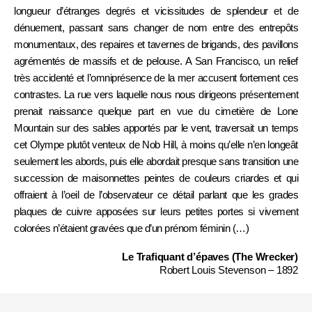
longueur d’étranges degrés et vicissitudes de splendeur et de
dénuement, passant sans changer de nom entre des entrepôts
monumentaux, des repaires et tavernes de brigands, des pavillons
agrémentés de massifs et de pelouse. A San Francisco, un relief
très accidenté et l’omniprésence de la mer accusent fortement ces
contrastes. La rue vers laquelle nous nous dirigeons présentement
prenait naissance quelque part en vue du cimetière de Lone
Mountain sur des sables apportés par le vent, traversait un temps
cet Olympe plutôt venteux de Nob Hill, à moins qu’elle n’en longeât
seulement les abords, puis elle abordait presque sans transition une
succession de maisonnettes peintes de couleurs criardes et qui
offraient à l’oeil de l’observateur ce détail parlant que les grades
plaques de cuivre apposées sur leurs petites portes si vivement
colorées n’étaient gravées que d’un prénom féminin (…)
Le Trafiquant d’épaves (The Wrecker)
Robert Louis Stevenson – 1892