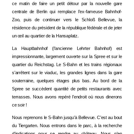
ce matin de faire un petit détour par la nouvelle gare
centrale de Berlin qui remplace l’ex-fameuse Bahnhof-
Zoo, puis de continuer vers le Schloß Bellevue, la
résidence du président de la république fédérale et de jeter
un œil au quartier de la Hansaplatz.
La Hauptbahnhof (l’ancienne Lehrter Bahnhof) est
impressionnante, largement ouverte sur la Spree et sur le
quartier du Reichstag. Le S-Bahn et les trains régionaux
s’arrêtent sur le viaduc, les grandes lignes dans la gare
souterraine, quelques étages plus bas. Au bord de la
Spree se succèdent quantité de petits restaurants avec
terrasses. Nous avons repéré l’endroit où nous dinerons
ce soir !
Nous reprenons le S-Bahn jusqu’à Bellevue. C’est au bout
du Tiergarten. Nous entrons dans le parc, à la recherche
d’indications pour se rendre au château. Nous n’en