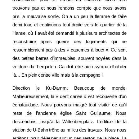
trouvons pas et nous rendons compte que nous avons
pris la mauvaise sortie. On a un peu la flemme de faire
demi tour, et continuons tout droite vers le quartier de la
Hanse, où il avait été demandé à plusieurs architectes de
reconstruire après guerre des logements qui ne
ressembleraient pas à des « casernes à louer ». Ce sont
des petites barres d’immeubles, souvent noyées dans la
verdure du Tiergarten. Ca doit être bien sympa d’habiter
là… En plein centre ville mais à la campagne !
Direction le Ku-Damm. Beaucoup de monde.
Malheureusement, la « dent cariée » est recouverte d’un
échafaudage. Nous pouvons malgré tout visiter ce qu’il
reste de l’ancienne église Saint Guillaume. Nous
descendons jusqu’à la Wittenbergplatz. L’édifice de la
station de U-Bahn trône au milieu des travaux. Nous nous
arrêtons pour déjeuner sur un des restos de la place. La