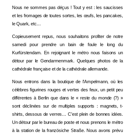
Nous ne sommes pas déçus ! Tout y est : les saucisses
et les fromages de toutes sortes, les œufs, les pancakes,
le Quark, etc…
Copieusement repus, nous souhaitons profiter de notre
samedi pour prendre un bain de foule le long du
Kurfürstendam. En rejoignant le métro nous faisons un
détour par le Gendarmenmark. Quelques photos de la
cathédrale française et de la cathédrale allemande.
Nous entrons dans la boutique de l’Ampelmann, où les
célèbres figurines rouges et vertes des feux, un petit peu
différentes à Berlin que dans le « reste du monde (?) »
sont déclinées sur de multiples supports : magnets, t-
shirts, dessous de verres… C’est plein de bonnes idées.
Un détour par le bureau de poste et nous prenons le métro
à la station de la französiche Straße. Nous avons prévu