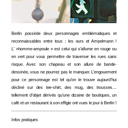
Berlin possède deux personnages emblématiques et
reconnaissables entre tous : les ours et Ampelmann !
L' »homme-ampoule » est celui qui s’allume en rouge ou
en vert pour vous permettre de traverser les rues sans
risque. Avec son chapeau et son allure de bande-
dessinée, vous ne pourrez pas le manquer. L’engouement
pour ce personnage est tel qu’on le trouve aujourd’hui
décliné sur des tee-shirt, des mug, des trousses…
tellement d’objet dérivés qu’une dizaine de boutiques, un
café et un restaurant à son effigie ont vues le jour à Berlin !
Infos pratiques