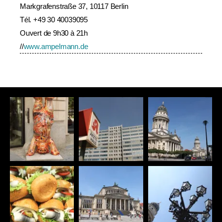
Markgrafenstraße 37, 10117 Berlin
Tél. +49 30 40039095
Ouvert de 9h30 à 21h
//
www.ampelmann.de