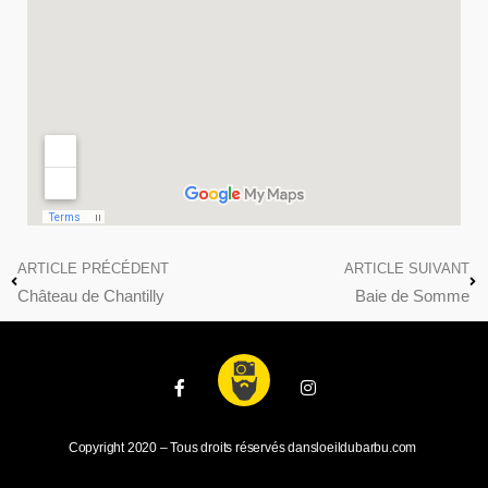
ARTICLE PRÉCÉDENT
ARTICLE SUIVANT
Château de Chantilly
Baie de Somme
Copyright 2020 – Tous droits réservés dansloeildubarbu.com