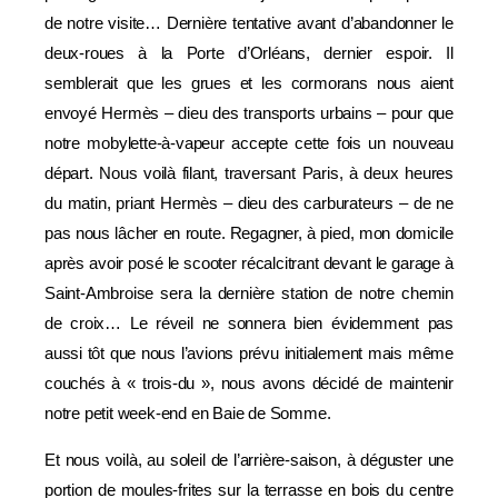
de notre visite… Dernière tentative avant d’abandonner le
deux-roues à la Porte d’Orléans, dernier espoir. Il
semblerait que les grues et les cormorans nous aient
envoyé Hermès – dieu des transports urbains – pour que
notre mobylette-à-vapeur accepte cette fois un nouveau
départ. Nous voilà filant, traversant Paris, à deux heures
du matin, priant Hermès – dieu des carburateurs – de ne
pas nous lâcher en route. Regagner, à pied, mon domicile
après avoir posé le scooter récalcitrant devant le garage à
Saint-Ambroise sera la dernière station de notre chemin
de croix… Le réveil ne sonnera bien évidemment pas
aussi tôt que nous l’avions prévu initialement mais même
couchés à « trois-du », nous avons décidé de maintenir
notre petit week-end en Baie de Somme.
Et nous voilà, au soleil de l’arrière-saison, à déguster une
portion de moules-frites sur la terrasse en bois du centre