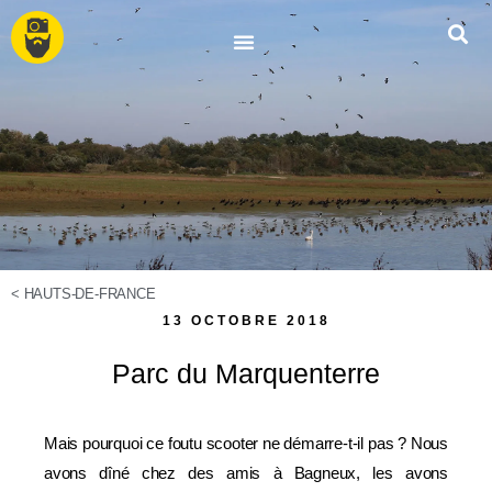
<
HAUTS-DE-FRANCE
13 OCTOBRE 2018
Parc du Marquenterre
Mais pourquoi ce foutu scooter ne démarre-t-il pas ? Nous
avons dîné chez des amis à Bagneux, les avons