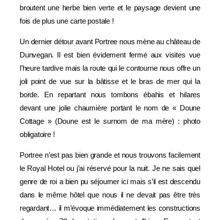
broutent une herbe bien verte et le paysage devient une
fois de plus une carte postale !
Un dernier détour avant Portree nous mène au château de
Dunvegan. Il est bien évidement fermé aux visites vue
l’heure tardive mais la route qui le contourne nous offre un
joli point de vue sur la bâtisse et le bras de mer qui la
borde. En repartant nous tombons ébahis et hilares
devant une jolie chaumière portant le nom de « Doune
Cottage » (Doune est le surnom de ma mère) : photo
obligatoire !
Portree n’est pas bien grande et nous trouvons facilement
le Royal Hotel ou j’ai réservé pour la nuit. Je ne sais quel
genre de roi a bien pu séjourner ici mais s’il est descendu
dans le même hôtel que nous il ne devait pas être très
regardant… il m’évoque immédiatement les constructions