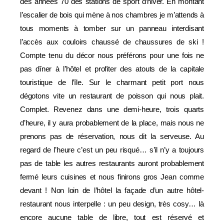
des années 70 des stations de sport d’hiver. En montant
l’escalier de bois qui mène à nos chambres je m’attends à
tous moments à tomber sur un panneau interdisant
l’accès aux couloirs chaussé de chaussures de ski !
Compte tenu du décor nous préférons pour une fois ne
pas dîner à l’hôtel et profiter des atouts de la capitale
touristique de l’île. Sur le charmant petit port nous
dégotons vite un restaurant de poisson qui nous plait.
Complet. Revenez dans une demi-heure, trois quarts
d’heure, il y aura probablement de la place, mais nous ne
prenons pas de réservation, nous dit la serveuse. Au
regard de l’heure c’est un peu risqué… s’il n’y a toujours
pas de table les autres restaurants auront probablement
fermé leurs cuisines et nous finirons gros Jean comme
devant ! Non loin de l’hôtel la façade d’un autre hôtel-
restaurant nous interpelle : un peu design, très cosy… là
encore aucune table de libre, tout est réservé et