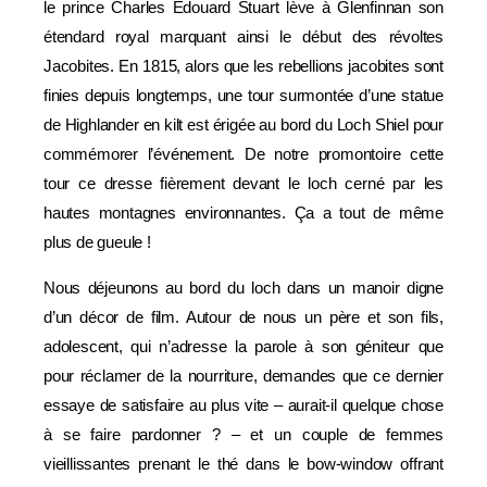
le prince Charles Édouard Stuart lève à Glenfinnan son
étendard royal marquant ainsi le début des révoltes
Jacobites. En 1815, alors que les rebellions jacobites sont
finies depuis longtemps, une tour surmontée d’une statue
de Highlander en kilt est érigée au bord du Loch Shiel pour
commémorer l’événement. De notre promontoire cette
tour ce dresse fièrement devant le loch cerné par les
hautes montagnes environnantes. Ça a tout de même
plus de gueule !
Nous déjeunons au bord du loch dans un manoir digne
d’un décor de film. Autour de nous un père et son fils,
adolescent, qui n’adresse la parole à son géniteur que
pour réclamer de la nourriture, demandes que ce dernier
essaye de satisfaire au plus vite – aurait-il quelque chose
à se faire pardonner ? – et un couple de femmes
vieillissantes prenant le thé dans le bow-window offrant