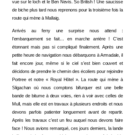
vue sur le loch et le Ben Nevis. So British ! Une saucisse
de biche plus tard nous reprenons pour la troisième fois la
route qui mène à Mallaig.
Arrivés au ferry une surprise nous attend :
l’embarquement se fait… en marche arrière ! C’est
étonnant mais pas si compliqué finalement. Après une
petite heure de navigation nous débarquons à Armadale, il
fait encore jour, même si le ciel s’est bien couvert et
décidons de prendre le chemin des écoliers pour rejoindre
Portree et notre « Royal Hôtel ». La route qui mène à
Sligachan où nous comptons bifurquer est une belle
bande de bitume à deux voies, rien à voir avec celles de
Mull, mais elle est en travaux à plusieurs endroits et nous
devons parfois patienter longuement avant de repartir.
Après les travaux c’est un feu auquel nous devons faire
face ! Nous avions remarqué, ces jours derniers, la lande