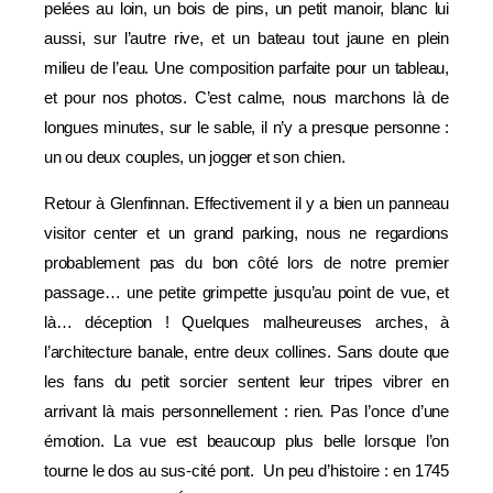
pelées au loin, un bois de pins, un petit manoir, blanc lui
aussi, sur l’autre rive, et un bateau tout jaune en plein
milieu de l’eau. Une composition parfaite pour un tableau,
et pour nos photos. C’est calme, nous marchons là de
longues minutes, sur le sable, il n’y a presque personne :
un ou deux couples, un jogger et son chien.
Retour à Glenfinnan. Effectivement il y a bien un panneau
visitor center et un grand parking, nous ne regardions
probablement pas du bon côté lors de notre premier
passage… une petite grimpette jusqu’au point de vue, et
là… déception ! Quelques malheureuses arches, à
l’architecture banale, entre deux collines. Sans doute que
les fans du petit sorcier sentent leur tripes vibrer en
arrivant là mais personnellement : rien. Pas l’once d’une
émotion. La vue est beaucoup plus belle lorsque l’on
tourne le dos au sus-cité pont.
Un peu d’histoire : en 1745