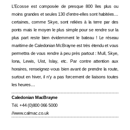
L’Ecosse est composée de presque 800 îles plus ou
moins grandes et seules 130 d’entre-elles sont habitées…
certaines, comme Skye, sont reliées à la terre par des
ponts mais le moyen le plus simple pour se rendre sur la
plus part reste bien évidemment le bateau ! Le réseau
maritime de Caledonian McBrayne est très étendu et vous
permettra de vous rendre à peu près partout : Mull, Skye,
Iona, Lewis, Uist, Islay, etc. Par contre attention aux
horaires, renseignez-vous bien avant de prendre la route,
surtout en hiver, il n’y a pas forcement de liaisons toutes
les heures…
Caledonian MacBrayne
Tél. +44 (0)800 066 5000
//
www.calmac.co.uk