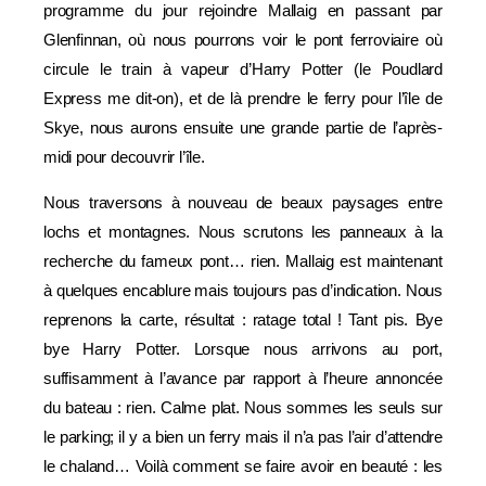
programme du jour rejoindre Mallaig en passant par
Glenfinnan, où nous pourrons voir le pont ferroviaire où
circule le train à vapeur d’Harry Potter (le Poudlard
Express me dit-on), et de là prendre le ferry pour l’île de
Skye, nous aurons ensuite une grande partie de l’après-
midi pour decouvrir l’île.
Nous traversons à nouveau de beaux paysages entre
lochs et montagnes. Nous scrutons les panneaux à la
recherche du fameux pont… rien. Mallaig est maintenant
à quelques encablure mais toujours pas d’indication. Nous
reprenons la carte, résultat : ratage total ! Tant pis. Bye
bye Harry Potter. Lorsque nous arrivons au port,
suffisamment à l’avance par rapport à l’heure annoncée
du bateau : rien. Calme plat. Nous sommes les seuls sur
le parking; il y a bien un ferry mais il n’a pas l’air d’attendre
le chaland… Voilà comment se faire avoir en beauté : les