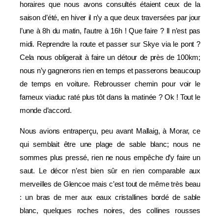
horaires que nous avons consultés étaient ceux de la
saison d’été, en hiver il n’y a que deux traversées par jour
l’une à 8h du matin, l’autre à 16h ! Que faire ? Il n’est pas
midi. Reprendre la route et passer sur Skye via le pont ?
Cela nous obligerait à faire un détour de près de 100km;
nous n’y gagnerons rien en temps et passerons beaucoup
de temps en voiture. Rebrousser chemin pour voir le
fameux viaduc raté plus tôt dans la matinée ? Ok ! Tout le
monde d’accord.
Nous avions entraperçu, peu avant Mallaig, à Morar, ce
qui semblait être une plage de sable blanc; nous ne
sommes plus pressé, rien ne nous empêche d’y faire un
saut. Le décor n’est bien sûr en rien comparable aux
merveilles de Glencoe mais c’est tout de même très beau
: un bras de mer aux eaux cristallines bordé de sable
blanc, quelques roches noires, des collines rousses