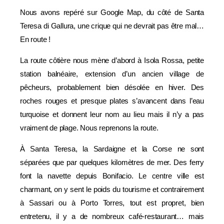
Nous avons repéré sur Google Map, du côté de Santa
Teresa di Gallura, une crique qui ne devrait pas être mal…
En route !
La route côtière nous mène d’abord à Isola Rossa, petite
station balnéaire, extension d’un ancien village de
pêcheurs, probablement bien désolée en hiver. Des
roches rouges et presque plates s’avancent dans l’eau
turquoise et donnent leur nom au lieu mais il n’y a pas
vraiment de plage. Nous reprenons la route.
À Santa Teresa, la Sardaigne et la Corse ne sont
séparées que par quelques kilomètres de mer. Des ferry
font la navette depuis Bonifacio. Le centre ville est
charmant, on y sent le poids du tourisme et contrairement
à Sassari ou à Porto Torres, tout est propret, bien
entretenu, il y a de nombreux café-restaurant… mais