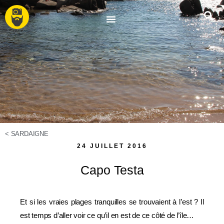
<
SARDAIGNE
24 JUILLET 2016
Capo Testa
Et si les vraies plages tranquilles se trouvaient à l’est ? Il
est temps d’aller voir ce qu’il en est de ce côté de l’île…