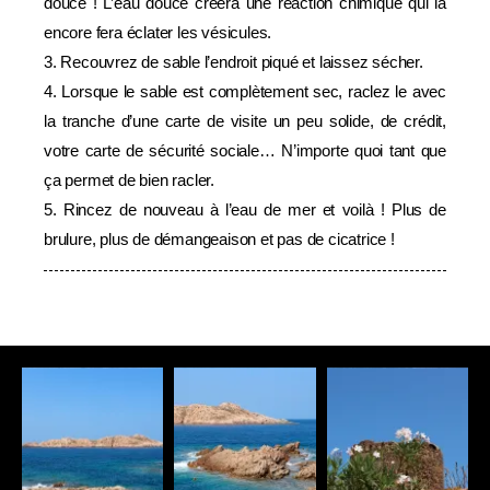
douce ! L’eau douce créera une réaction chimique qui la
encore fera éclater les vésicules.
3. Recouvrez de sable l’endroit piqué et laissez sécher.
4. Lorsque le sable est complètement sec, raclez le avec
la tranche d’une carte de visite un peu solide, de crédit,
votre carte de sécurité sociale… N’importe quoi tant que
ça permet de bien racler.
5. Rincez de nouveau à l’eau de mer et voilà ! Plus de
brulure, plus de démangeaison et pas de cicatrice !