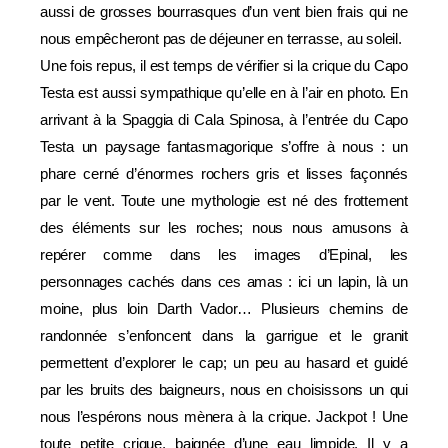
aussi de grosses bourrasques d’un vent bien frais qui ne
nous empêcheront pas de déjeuner en terrasse, au soleil.
Une fois repus, il est temps de vérifier si la crique du Capo
Testa est aussi sympathique qu’elle en à l’air en photo. En
arrivant à la Spaggia di Cala Spinosa, à l’entrée du Capo
Testa un paysage fantasmagorique s’offre à nous : un
phare cerné d’énormes rochers gris et lisses façonnés
par le vent. Toute une mythologie est né des frottement
des éléments sur les roches; nous nous amusons à
repérer comme dans les images d’Epinal, les
personnages cachés dans ces amas : ici un lapin, là un
moine, plus loin Darth Vador… Plusieurs chemins de
randonnée s’enfoncent dans la garrigue et le granit
permettent d’explorer le cap; un peu au hasard et guidé
par les bruits des baigneurs, nous en choisissons un qui
nous l’espérons nous mènera à la crique. Jackpot ! Une
toute petite crique, baignée d’une eau limpide. Il y a