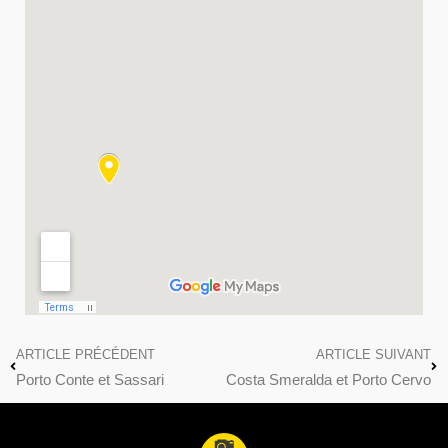
ARTICLE PRÉCÉDENT
ARTICLE SUIVANT
Porto Conte et Sassari
Costa Smeralda et Porto Cervo