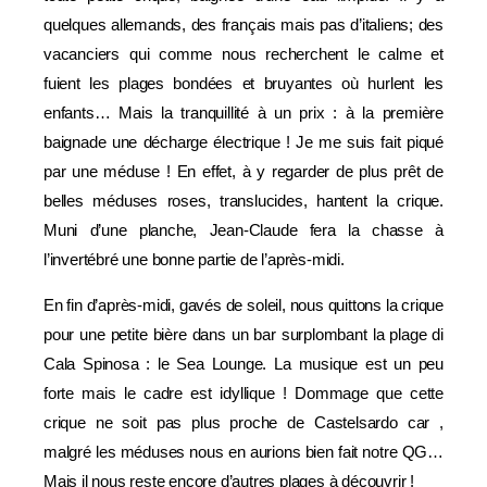
quelques allemands, des français mais pas d’italiens; des
vacanciers qui comme nous recherchent le calme et
fuient les plages bondées et bruyantes où hurlent les
enfants… Mais la tranquillité à un prix : à la première
baignade une décharge électrique ! Je me suis fait piqué
par une méduse ! En effet, à y regarder de plus prêt de
belles méduses roses, translucides, hantent la crique.
Muni d’une planche, Jean-Claude fera la chasse à
l’invertébré une bonne partie de l’après-midi.
En fin d’après-midi, gavés de soleil, nous quittons la crique
pour une petite bière dans un bar surplombant la plage di
Cala Spinosa : le Sea Lounge. La musique est un peu
forte mais le cadre est idyllique ! Dommage que cette
crique ne soit pas plus proche de Castelsardo car ,
malgré les méduses nous en aurions bien fait notre QG…
Mais il nous reste encore d’autres plages à découvrir !