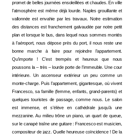
promet de belles journées ensoleillées et chaudes. En ville
l’atmosphère est même déjà lourde. Naples grouillante et
vallonnée est envahie par les travaux. Notre estimation
des distances est franchement galvaudée par notre petit
plan et lorsque le bus, dans lequel nous sommes montés
à l’aéroport, nous dépose près du port, il nous reste une
bonne marche à faire pour rejoindre l’appartement.
Qu’importe ! C’est trempés et heureux que nous
poussons la – très – lourde porte de l’immeuble. Une cour
intérieure. Un ascenseur extérieur un peu comme un
monte-charge. Puis l’appartement, gigantesque, où vivent
Francesco, sa famille (femme, enfants, grand-parents) et
quelques touristes de passage, comme nous. Le salon
est immense, et s’élève en cathédrale jusqu’à une
mezzanine. Au milieu trône un piano, un quart de queue,
sur le canapé traîne une guitare : Francesco est musicien,
compositeur de jazz. Quelle heureuse coïncidence ! De la