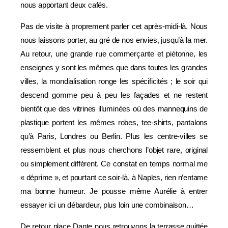
nous apportant deux cafés.
Pas de visite à proprement parler cet après-midi-là. Nous
nous laissons porter, au gré de nos envies, jusqu’à la mer.
Au retour, une grande rue commerçante et piétonne, les
enseignes y sont les mêmes que dans toutes les grandes
villes, la mondialisation ronge les spécificités ; le soir qui
descend gomme peu à peu les façades et ne restent
bientôt que des vitrines illuminées où des mannequins de
plastique portent les mêmes robes, tee-shirts, pantalons
qu’à Paris, Londres ou Berlin. Plus les centre-villes se
ressemblent et plus nous cherchons l’objet rare, original
ou simplement différent. Ce constat en temps normal me
« déprime », et pourtant ce soir-là, à Naples, rien n’entame
ma bonne humeur. Je pousse même Aurélie à entrer
essayer ici un débardeur, plus loin une combinaison…
De retour place Dante nous retrouvons la terrasse quittée