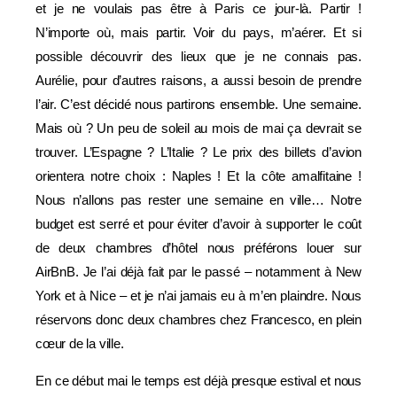
et je ne voulais pas être à Paris ce jour-là. Partir !
N’importe où, mais partir. Voir du pays, m’aérer. Et si
possible découvrir des lieux que je ne connais pas.
Aurélie, pour d’autres raisons, a aussi besoin de prendre
l’air. C’est décidé nous partirons ensemble. Une semaine.
Mais où ? Un peu de soleil au mois de mai ça devrait se
trouver. L’Espagne ? L’Italie ? Le prix des billets d’avion
orientera notre choix : Naples ! Et la côte amalfitaine !
Nous n’allons pas rester une semaine en ville… Notre
budget est serré et pour éviter d’avoir à supporter le coût
de deux chambres d’hôtel nous préférons louer sur
AirBnB. Je l’ai déjà fait par le passé – notamment à New
York et à Nice – et je n’ai jamais eu à m’en plaindre. Nous
réservons donc deux chambres chez Francesco, en plein
cœur de la ville.
En ce début mai le temps est déjà presque estival et nous