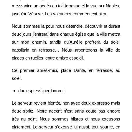
mezzanine un accès au toit-terrasse et la vue sur Naples,
jusqu’au Vésuve. Les vacances commencent bien.
Nous sommes là pour nous détendre, découvrir et durant
deux jours j’entrerai dans chaque église que la ville mettra
sur mon chemin, tandis qu’Aurélie profitera du soleil
napolitain en terrasse… Nous arpenterons la ville de
places en ruelles, entre ombre et soleil.
Ce premier après-midi, place Dante, en terrasse, au
soleil.
due espressi per favore !
Le serveur revient bientôt, non avec deux expresso mais
deux spritz. Notre accent n’est sans doute pas encore
très au point. Nous sommes hilares et nous excusons
platement. Le serveur s’excuse lui aussi, tout sourire, en