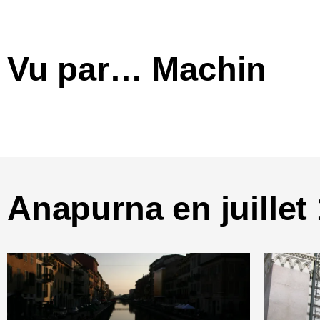
Vu par… Machin
Anapurna en juillet