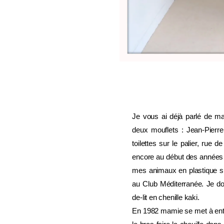
Je vous ai déjà parlé de ma
deux mouflets : Jean-Pierre
toilettes sur le palier, rue 
encore au début des années 1
mes animaux en plastique sur
au Club Méditerranée. Je dor
de-lit en chenille kaki.
En 1982 mamie se met à ente