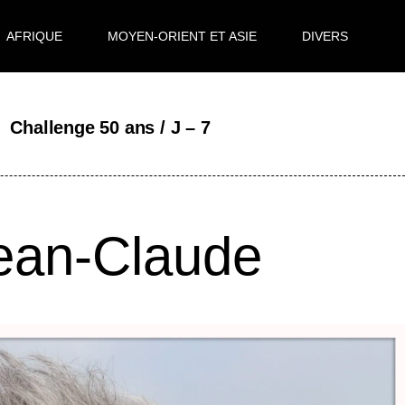
AFRIQUE
MOYEN-ORIENT ET ASIE
DIVERS
Challenge 50 ans / J – 7
ean-Claude