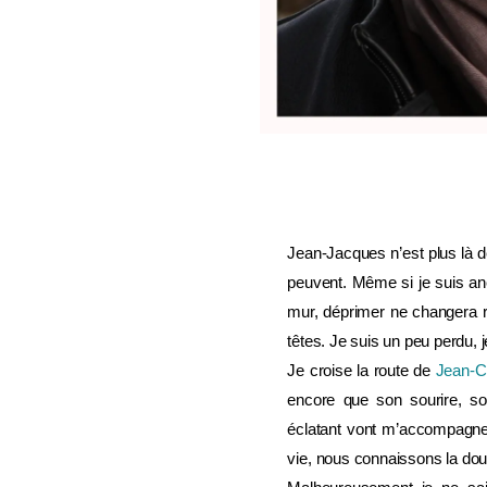
Jean-Jacques n’est plus là 
peuvent. Même si je suis anéa
mur, déprimer ne changera ri
têtes. Je suis un peu perdu, j
Je croise la route de
Jean-C
encore que son sourire, so
éclatant vont m’accompagne
vie, nous connaissons la doul