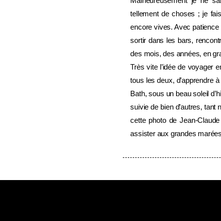
Malheureusement je ne sais
tellement de choses ; je fai
encore vives. Avec patience e
sortir dans les bars, rencon
des mois, des années, en gran
Très vite l’idée de voyager e
tous les deux, d’apprendre à
Bath, sous un beau soleil d’h
suivie de bien d’autres, tan
cette photo de Jean-Claud
assister aux grandes marées