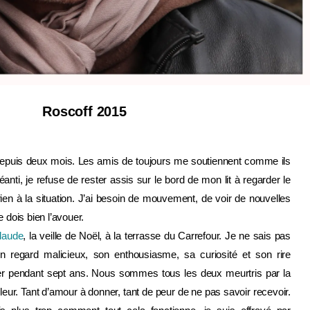
Roscoff 2015
depuis deux mois. Les amis de toujours me soutiennent comme ils
nti, je refuse de rester assis sur le bord de mon lit à regarder le
en à la situation. J’ai besoin de mouvement, de voir de nouvelles
e dois bien l’avouer.
laude
, la veille de Noël, à la terrasse du Carrefour. Je ne sais pas
n regard malicieux, son enthousiasme, sa curiosité et son rire
r pendant sept ans. Nous sommes tous les deux meurtris par la
eur. Tant d’amour à donner, tant de peur de ne pas savoir recevoir.