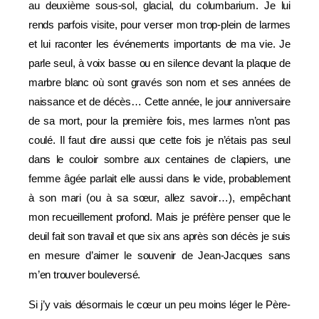
au deuxième sous-sol, glacial, du columbarium. Je lui
rends parfois visite, pour verser mon trop-plein de larmes
et lui raconter les événements importants de ma vie. Je
parle seul, à voix basse ou en silence devant la plaque de
marbre blanc où sont gravés son nom et ses années de
naissance et de décès… Cette année, le jour anniversaire
de sa mort, pour la première fois, mes larmes n’ont pas
coulé. Il faut dire aussi que cette fois je n’étais pas seul
dans le couloir sombre aux centaines de clapiers, une
femme âgée parlait elle aussi dans le vide, probablement
à son mari (ou à sa sœur, allez savoir…), empêchant
mon recueillement profond. Mais je préfère penser que le
deuil fait son travail et que six ans après son décès je suis
en mesure d’aimer le souvenir de Jean-Jacques sans
m’en trouver bouleversé.
Si j’y vais désormais le cœur un peu moins léger le Père-