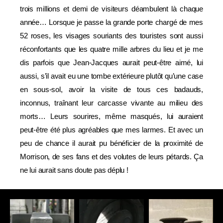
trois millions et demi de visiteurs déambulent là chaque
année… Lorsque je passe la grande porte chargé de mes
52 roses, les visages souriants des touristes sont aussi
réconfortants que les quatre mille arbres du lieu et je me
dis parfois que Jean-Jacques aurait peut-être aimé, lui
aussi, s’il avait eu une tombe extérieure plutôt qu’une case
en sous-sol, avoir la visite de tous ces badauds,
inconnus, traînant leur carcasse vivante au milieu des
morts… Leurs sourires, même masqués, lui auraient
peut-être été plus agréables que mes larmes. Et avec un
peu de chance il aurait pu bénéficier de la proximité de
Morrison, de ses fans et des volutes de leurs pétards. Ça
ne lui aurait sans doute pas déplu !