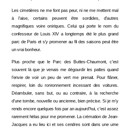
Les cimetières ne me font pas peur, ni ne me mettent mal
à l’aise, certains peuvent être sordides, d’autres
magnifiques voire oniriques. Celui qui porte le nom du
confesseur de Louis XIV a longtemps été le plus grand
parc de Paris et s’y promener au fil des saisons peut être
un vrai bonheur.
Plus proche que le Parc des Buttes-Chaumont, c’est
souvent là que je venais me dégourdir les pattes quand
l’envie de voir un peu de vert me prenait. Pour flâner,
respirer, loin du ronronnement incessant des voitures.
Déambuler, sans but, ou au contraire, à la recherche
d’une tombe, nouvelle ou ancienne, bien précise. Si je m’y
rends encore quelques fois par an aujourd’hui, c’est assez
rarement hélas pour me promener. La crémation de Jean-
Jacques a eu lieu ici et ses cendres sont dans une urne