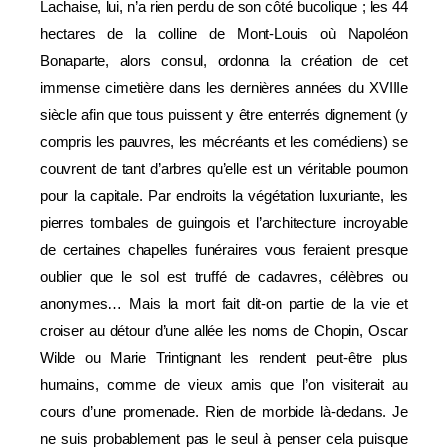
Lachaise, lui, n’a rien perdu de son côté bucolique ; les 44
hectares de la colline de Mont-Louis où Napoléon
Bonaparte, alors consul, ordonna la création de cet
immense cimetière dans les dernières années du XVIIIe
siècle afin que tous puissent y être enterrés dignement (y
compris les pauvres, les mécréants et les comédiens) se
couvrent de tant d’arbres qu’elle est un véritable poumon
pour la capitale. Par endroits la végétation luxuriante, les
pierres tombales de guingois et l’architecture incroyable
de certaines chapelles funéraires vous feraient presque
oublier que le sol est truffé de cadavres, célèbres ou
anonymes… Mais la mort fait dit-on partie de la vie et
croiser au détour d’une allée les noms de Chopin, Oscar
Wilde ou Marie Trintignant les rendent peut-être plus
humains, comme de vieux amis que l’on visiterait au
cours d’une promenade. Rien de morbide là-dedans. Je
ne suis probablement pas le seul à penser cela puisque