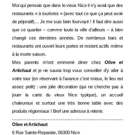
Moi qui pensais que dans le vieux Nice il n’y avait que des
restaurants « à touristes » (avec tout ce que ça peut avoir
de péjoratif)… Je me suis bien fourvoyé ! Il faut dire aussi
que ce quartier – comme toute la ville d’ailleurs – à bien
changé ces dernières années. De nombreux bars et
restaurants ont ouvert leurs portes et restent actifs même
à la morte saison.
Mes parents m’ont emmené diner chez
Olive et
Artichaut
et je ne saurai trop vous conseiller d’y aller à
votre tour (en réservant à l’avance c’est mieux, le lieu est
assez petit) : une jolie décoration (qui ne cherche pas à
jouer la carte du vieux Nice typique), un accueil
chaleureux et surtout une très bonne table avec des
produits régionnaux ! Bref une adresse à retenir.
Olive et Artichaut
6 Rue Sainte-Reparate, 06300 Nice