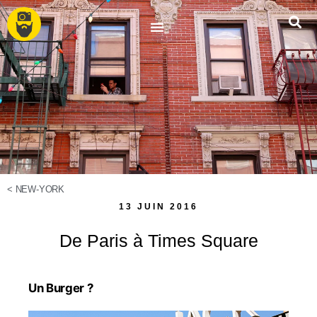
<
NEW-YORK
13 JUIN 2016
De Paris à Times Square
Un Burger ?