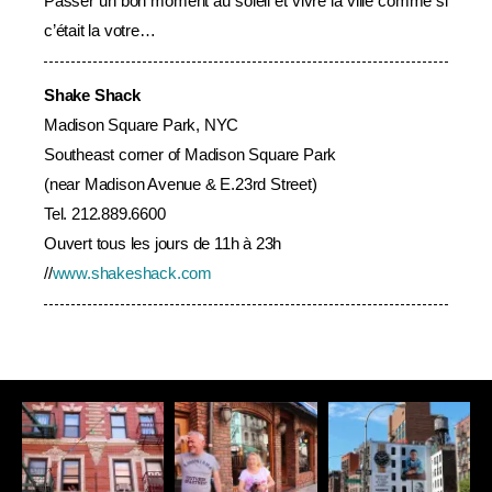
Passer un bon moment au soleil et vivre la ville comme si
c’était la votre…
Shake Shack
Madison Square Park, NYC
Southeast corner of Madison Square Park
(near Madison Avenue & E.23rd Street)
Tel. 212.889.6600
Ouvert tous les jours de 11h à 23h
//
www.shakeshack.com