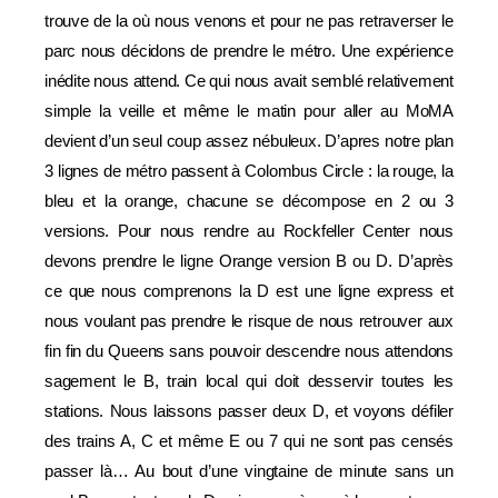
trouve de la où nous venons et pour ne pas retraverser le
parc nous décidons de prendre le métro. Une expérience
inédite nous attend. Ce qui nous avait semblé relativement
simple la veille et même le matin pour aller au MoMA
devient d’un seul coup assez nébuleux. D’apres notre plan
3 lignes de métro passent à Colombus Circle : la rouge, la
bleu et la orange, chacune se décompose en 2 ou 3
versions. Pour nous rendre au Rockfeller Center nous
devons prendre le ligne Orange version B ou D. D’après
ce que nous comprenons la D est une ligne express et
nous voulant pas prendre le risque de nous retrouver aux
fin fin du Queens sans pouvoir descendre nous attendons
sagement le B, train local qui doit desservir toutes les
stations. Nous laissons passer deux D, et voyons défiler
des trains A, C et même E ou 7 qui ne sont pas censés
passer là… Au bout d’une vingtaine de minute sans un