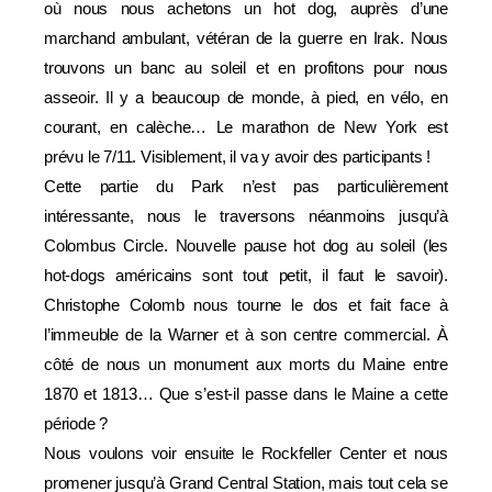
où nous nous achetons un hot dog, auprès d’une
marchand ambulant, vétéran de la guerre en Irak. Nous
trouvons un banc au soleil et en profitons pour nous
asseoir. Il y a beaucoup de monde, à pied, en vélo, en
courant, en calèche… Le marathon de New York est
prévu le 7/11. Visiblement, il va y avoir des participants !
Cette partie du Park n’est pas particulièrement
intéressante, nous le traversons néanmoins jusqu’à
Colombus Circle. Nouvelle pause hot dog au soleil (les
hot-dogs américains sont tout petit, il faut le savoir).
Christophe Colomb nous tourne le dos et fait face à
l’immeuble de la Warner et à son centre commercial. À
côté de nous un monument aux morts du Maine entre
1870 et 1813… Que s’est-il passe dans le Maine a cette
période ?
Nous voulons voir ensuite le Rockfeller Center et nous
promener jusqu’à Grand Central Station, mais tout cela se