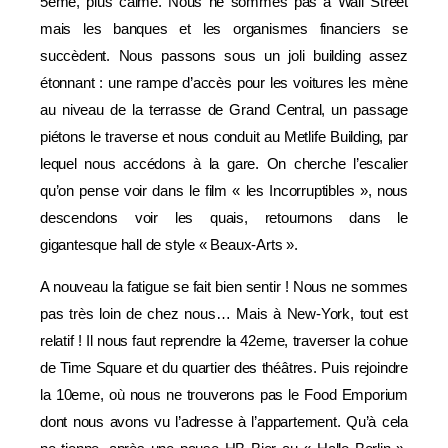
5ème, plus calme. Nous ne sommes pas à Wall Street
mais les banques et les organismes financiers se
succèdent. Nous passons sous un joli building assez
étonnant : une rampe d’accès pour les voitures les mène
au niveau de la terrasse de Grand Central, un passage
piétons le traverse et nous conduit au Metlife Building, par
lequel nous accédons à la gare. On cherche l’escalier
qu’on pense voir dans le film « les Incorruptibles », nous
descendons voir les quais, retournons dans le
gigantesque hall de style « Beaux-Arts ».
A nouveau la fatigue se fait bien sentir ! Nous ne sommes
pas très loin de chez nous… Mais à New-York, tout est
relatif ! Il nous faut reprendre la 42eme, traverser la cohue
de Time Square et du quartier des théâtres. Puis rejoindre
la 10eme, où nous ne trouverons pas le Food Emporium
dont nous avons vu l’adresse à l’appartement. Qu’à cela