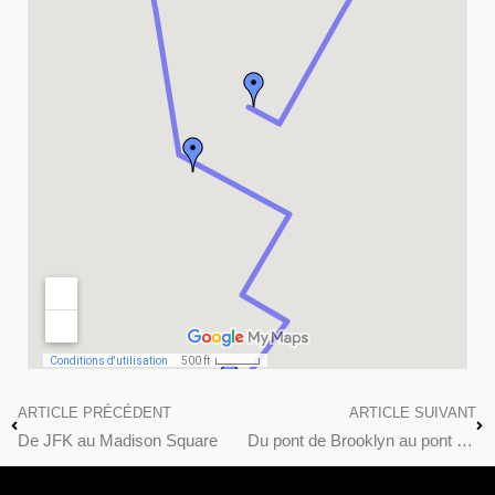
ARTICLE PRÉCÉDENT
ARTICLE SUIVANT
De JFK au Madison Square
Du pont de Brooklyn au pont de Brooklyn