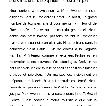
seul B nous tentons le D qui nous mènera à bon port.
Nous sortons à nouveau sur la 5ème Avenue, et nous
dirigeons vers le Rockfeller Center. Là aussi, un grand
nombre de touristes attend pour monter à « Top of de
Rock », c’est à dire au sommet du gratte-ciel. Nous
continuons notre balade, passons devant la Rockfeller
plazza et sa patinoire en plein air. Nous entrons dans la
cathédrale Saint Patrick. On se croirait à la Sagrada
Familia ! A l’intérieur comme à l’extérieur, l’église est en
rénovation et est couverte d’échafaudages. Bref, on ne
peut rien voir. Malgré tout, le bedeau est en train d’installer
chaises et prie-dieu… Un mariage est visiblement en
préparation et l’accès à la nef centrale est fermé. Nous
ressortons, passons devant le Waldorf Astoria, et allons
jusqu’à Park Avenue, puis la descendons jusqu’à Grand
Central. C’est beaucoup moins touristique que sur la