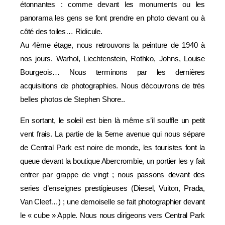
étonnantes : comme devant les monuments ou les
panorama les gens se font prendre en photo devant ou à
côté des toiles… Ridicule.
Au 4ème étage, nous retrouvons la peinture de 1940 à
nos jours. Warhol, Liechtenstein, Rothko, Johns, Louise
Bourgeois… Nous terminons par les dernières
acquisitions de photographies. Nous découvrons de très
belles photos de Stephen Shore..
En sortant, le soleil est bien là même s’il souffle un petit
vent frais. La partie de la 5eme avenue qui nous sépare
de Central Park est noire de monde, les touristes font la
queue devant la boutique Abercrombie, un portier les y fait
entrer par grappe de vingt ; nous passons devant des
series d’enseignes prestigieuses (Diesel, Vuiton, Prada,
Van Cleef…) ; une demoiselle se fait photographier devant
le « cube » Apple. Nous nous dirigeons vers Central Park