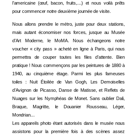
l’americaine (œuf, bacon, fruits,…) et nous voilà prêts
pour commencer notre deuxième journée de visite.
Nous allons prendre le métro, juste pour deux stations,
mais autant économiser nos forces, jusque au Musée
d’Art Moderne, le MoMA. Nous échangeons notre
voucher « city pass » acheté en ligne à Paris, qui nous
permettra de couper toutes les files d’attente. Bien
pratique ! Nous commençons par les peintures de 1880 à
1940, au cinquième étage. Parmi les plus fameuses
toiles : Nuit Étoilée de Van Gogh, Les Demoiselles
d’Avignon de Picasso, Danse de Matisse, et Reflets de
Nuages sur les Nymphéas de Monet. Sans oublier Dali,
Braque, Magritte, le Douanier Rousseau, Léger,
Mondrian…
Les appareils photo étant autorisés dans le musée nous
assistons pour la première fois à des scènes assez