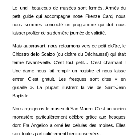
Le lundi, beaucoup de musées sont fermés. Armés du
petit guide qui accompagne notre Firenze Card, nous
nous sommes concocté un programme qui doit nous
laisser profiter de sa dernière journée de validité.
Mais auparavant, nous retournons vers ce petit cloître, le
Chiostro dello Scalzo (ou cloître du Déchaussé) qui était
fermé l’avant-veille. C’est tout petit… C’est charmant !
Une dame nous fait remplir un registre et nous laisse
entrer. C’est gratuit. Les fresques sont dites « en
grisaille ». La plupart illustrent la vie de Saint-Jean
Baptiste.
Nous rejoignons le museo di San Marco. C’est un ancien
monastère particulièrement célèbre grâce aux fresques
dont Fra Angelico a orné les cellules des moines. Elles
sont toutes particulièrement bien conservées.