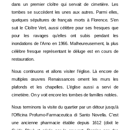
dans un premier cloître qui servait de cimetière. Les
tombes se succèdent les unes aux autres. Parmi elles,
quelques sépultures de français morts à Florence. S’en
suit le Cloître Vert, aussi célèbre pour ses fresques que
pour les ravages qu’elles ont subis pendant les
inondations de l’Arno en 1966. Malheureusement, la plus
célèbre fresque représentant le déluge est en cours de
restauration.
Nous continuons et allons visiter l’église. Là encore de
multiples œuvres Renaissances ornent les murs les
plafonds et les chapelles. L’église aussi a servi de
cimetière. On y voit encore les tombes de familles nobles.
Nous terminons la visite du quartier par un détour jusqu’à
l’Officina Profumo-Farmaceutica di Santo Novella. C’est
une ancienne pharmacie établie depuis 1612 (dixit le