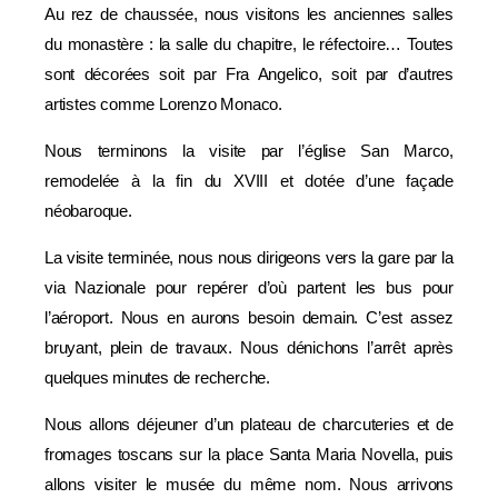
Au rez de chaussée, nous visitons les anciennes salles
du monastère : la salle du chapitre, le réfectoire… Toutes
sont décorées soit par Fra Angelico, soit par d’autres
artistes comme Lorenzo Monaco.
Nous terminons la visite par l’église San Marco,
remodelée à la fin du XVIII et dotée d’une façade
néobaroque.
La visite terminée, nous nous dirigeons vers la gare par la
via Nazionale pour repérer d’où partent les bus pour
l’aéroport. Nous en aurons besoin demain. C’est assez
bruyant, plein de travaux. Nous dénichons l’arrêt après
quelques minutes de recherche.
Nous allons déjeuner d’un plateau de charcuteries et de
fromages toscans sur la place Santa Maria Novella, puis
allons visiter le musée du même nom. Nous arrivons