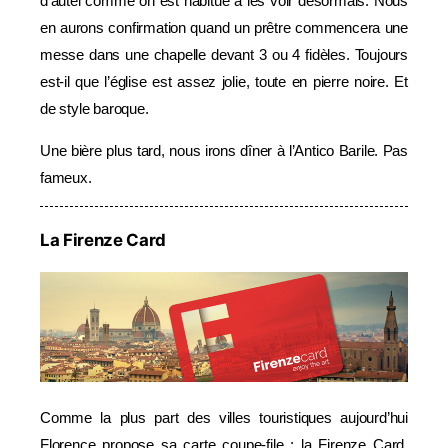
d’autel comme on est habitué à les voir désormais. Nous
en aurons confirmation quand un prêtre commencera une
messe dans une chapelle devant 3 ou 4 fidèles. Toujours
est-il que l’église est assez jolie, toute en pierre noire. Et
de style baroque.
Une bière plus tard, nous irons dîner à l’Antico Barile. Pas
fameux.
La Firenze Card
Comme la plus part des villes touristiques aujourd’hui
Florence propose sa carte coupe-file : la Firenze Card.