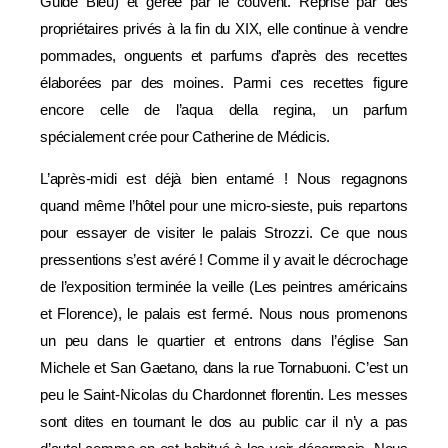
Guide Bleu) et gérée par le couvent. Reprise par des
propriétaires privés à la fin du XIX, elle continue à vendre
pommades, onguents et parfums d’après des recettes
élaborées par des moines. Parmi ces recettes figure
encore celle de l’aqua della regina, un parfum
spécialement crée pour Catherine de Médicis.
L’après-midi est déjà bien entamé ! Nous regagnons
quand même l’hôtel pour une micro-sieste, puis repartons
pour essayer de visiter le palais Strozzi. Ce que nous
pressentions s’est avéré ! Comme il y avait le décrochage
de l’exposition terminée la veille (Les peintres américains
et Florence), le palais est fermé. Nous nous promenons
un peu dans le quartier et entrons dans l’église San
Michele et San Gaetano, dans la rue Tornabuoni. C’est un
peu le Saint-Nicolas du Chardonnet florentin. Les messes
sont dites en tournant le dos au public car il n’y a pas