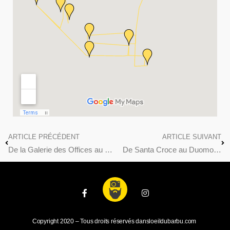
ARTICLE PRÉCÉDENT
ARTICLE SUIVANT
De la Galerie des Offices au Palazzo Pitti
De Santa Croce au Duomo…
Copyright 2020 – Tous droits réservés dansloeildubarbu.com