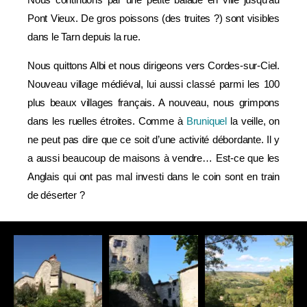
Pont Vieux. De gros poissons (des truites ?) sont visibles
dans le Tarn depuis la rue.
Nous quittons Albi et nous dirigeons vers Cordes-sur-Ciel.
Nouveau village médiéval, lui aussi classé parmi les 100
plus beaux villages français. A nouveau, nous grimpons
dans les ruelles étroites. Comme à
Bruniquel
la veille, on
ne peut pas dire que ce soit d’une activité débordante. Il y
a aussi beaucoup de maisons à vendre… Est-ce que les
Anglais qui ont pas mal investi dans le coin sont en train
de déserter ?