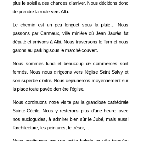
plus le soleil a des chances d’arriver. Nous décidons donc
de prendre la route vers Albi.
Le chemin est un peu longuet sous la pluie… Nous
passons par Carmaux, ville minière où Jean Jaurès fut
député et arrivons à Albi. Nous traversons le Tarn et nous
garons au parking sous le marché couvert.
Nous sommes lundi et beaucoup de commerces sont
fermés. Nous nous dirigeons vers l’église Saint Salvy et
son superbe cloître. Nous déjeunerons moyennement sur
la place toute pavée derrière l’église.
Nous continuons notre visite par la grandiose cathédrale
Sainte-Cécile. Nous y resterons plus d’une heure, avec
nos audioguides, à admirer bien sûr le Jubé, mais aussi
l’architecture, les peintures, le trésor, …
Nous continuons par une petite balade en ville jusqu’au