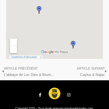
ARTICLE PRÉCÉDENT
ARTICLE SUIVANT
L’abbaye de Loc Dieu & Bruniquel
Caylus & Najac
Copyright 2020 – Tous droits réservés dansloeildubarbu.com